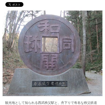
観光地として知られる西武秩父駅と、舟下りで有名な秩父鉄道