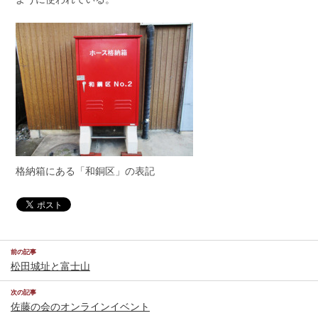
格納箱にある「和銅区」の表記
前の記事
松田城址と富士山
次の記事
佐藤の会のオンラインイベント