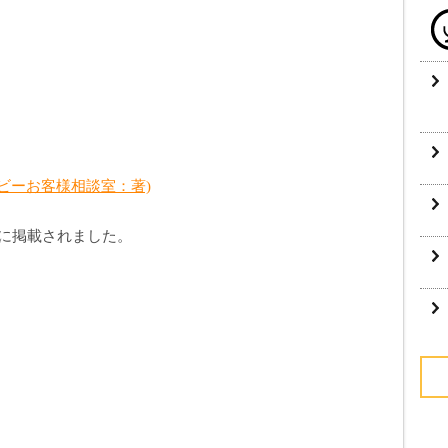
ビーお客様相談室：著)
3号に掲載されました。