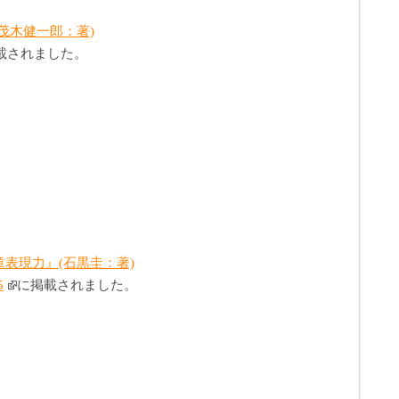
茂木健一郎：著)
載されました。
表現力』(石黒圭：著)
5
に掲載されました。