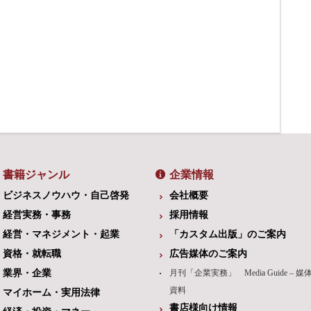
書籍ジャンル
企業情報
ビジネスノウハウ・自己啓発
会社概要
経営実務・事務
採用情報
経営・マネジメント・起業
「カスタム出版」のご案内
資格・就転職
広告媒体のご案内
業界・企業
月刊「企業実務」 Media Guide – 媒
資料
マイホーム・実用法律
書店様向け情報