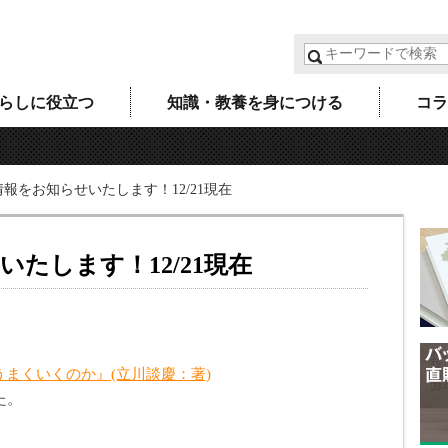
らしに役立つ
知識・教養を身につける
コラ
報をお知らせいたします！12/21現在
たします！12/21現在
まくいくのか』(立川談慶：著)
た。