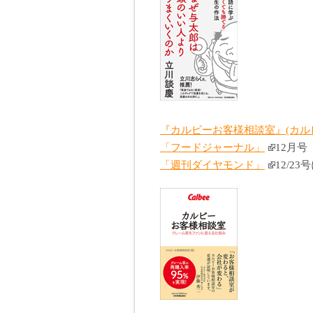
『カルビーお客様相談室』(カル
「フードジャーナル」
12月号
「週刊ダイヤモンド」
12/2