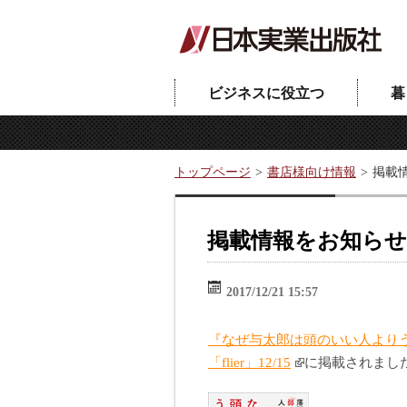
ビジネスに役立つ
暮
トップページ
書店様向け情報
掲載情
掲載情報をお知らせい
2017/12/21 15:57
『なぜ与太郎は頭のいい人よりう
「flier」12/15
に掲載されまし