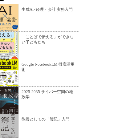
生成AI×経理・会計 実務入門
「ことばで伝える」ができな
い子どもたち
Google NotebookLM 徹底活用
術
2025-2035 サイバー空間の地
政学
教養としての「簿記」入門