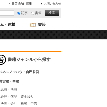
書店様向け情報
お問い合わせ
記事
書籍
ム・連載
書籍
書籍ジャンルから探す
ジネスノウハウ・自己啓発
営実務・事務
総務・法務
経理・簿記・資金繰り
決算・会計・税務・申告