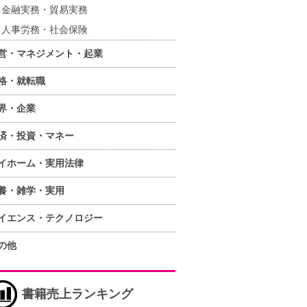
金融実務・貿易実務
人事労務・社会保険
営・マネジメント・起業
格・就転職
界・企業
済・投資・マネー
イホーム・実用法律
養・雑学・実用
イエンス・テクノロジー
の他
書籍売上ランキング