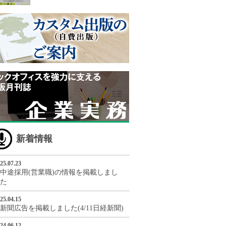
新着情報
25.07.23
中途採用(営業職)の情報を掲載しまし
た
25.04.15
新聞広告を掲載しました(4/11日経新聞)
24.06.12