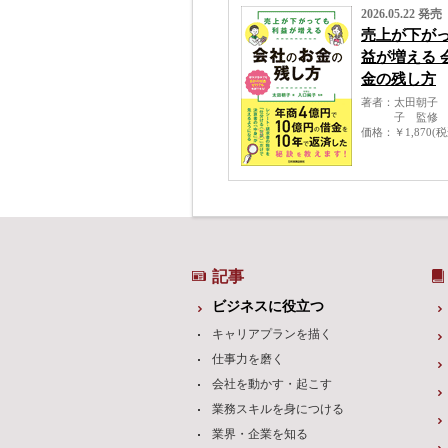
2026.05.22 発売
売上が下が
益が増える 
金の残し方
著者
太田朝子
子 監修
価格
￥1,870(
記事
ビジネスに役立つ
キャリアプランを描く
仕事力を磨く
会社を動かす・起こす
業務スキルを身につける
業界・企業を知る