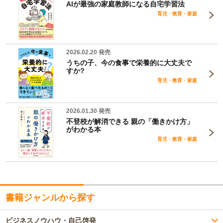
AIが最強の家庭教師になる自宅学習法
育児・教育・家庭
2026.02.20 発売
うちの子、今の食事で栄養的に大丈夫で
すか?
育児・教育・家庭
2026.01.30 発売
不登校が解消できる 親の「働きかけ方」
がわかる本
育児・教育・家庭
書籍ジャンルから探す
ビジネスノウハウ・自己啓発