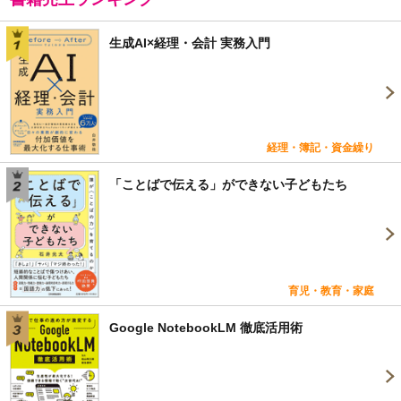
生成AI×経理・会計 実務入門
経理・簿記・資金繰り
「ことばで伝える」ができない子どもたち
育児・教育・家庭
Google NotebookLM 徹底活用術