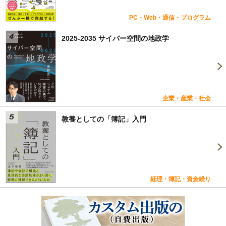
PC・Web・通信・プログラム
2025-2035 サイバー空間の地政学
企業・産業・社会
教養としての「簿記」入門
経理・簿記・資金繰り