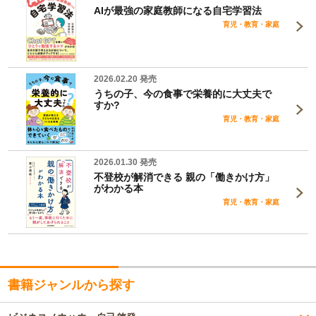
AIが最強の家庭教師になる自宅学習法
育児・教育・家庭
2026.02.20 発売
うちの子、今の食事で栄養的に大丈夫で
すか?
育児・教育・家庭
2026.01.30 発売
不登校が解消できる 親の「働きかけ方」
がわかる本
育児・教育・家庭
書籍ジャンルから探す