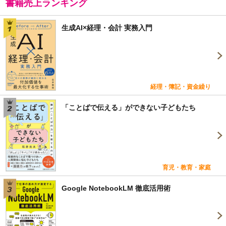
書籍売上ランキング
生成AI×経理・会計 実務入門
経理・簿記・資金繰り
「ことばで伝える」ができない子どもたち
育児・教育・家庭
Google NotebookLM 徹底活用術