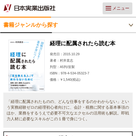
メニュー
書籍ジャンルから探す
経理に配属されたら読む本
発売日
2015.10.29
著者
村井直志
判型
A5判/並製
ISBN
978-4-534-05323-7
価格
￥1,540(税込)
「経理に配属されたものの、どんな仕事をするのかわからない」とい
う実務経験ゼロの経理初心者向けに、会計・税務に関する基本事項の
ほか、業務をするうえで必要不可欠なエクセルの活用術も解説。即戦
力人材に必要なスキルがこの１冊で身につく。