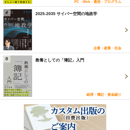
PC・Web・通信・プログラム
2025-2035 サイバー空間の地政学
企業・産業・社会
教養としての「簿記」入門
経理・簿記・資金繰り