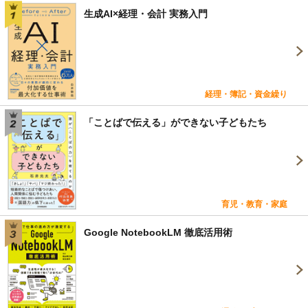
生成AI×経理・会計 実務入門
経理・簿記・資金繰り
「ことばで伝える」ができない子どもたち
育児・教育・家庭
Google NotebookLM 徹底活用術