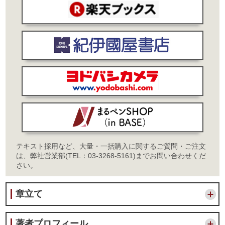
テキスト採用など、大量・一括購入に関するご質問・ご注文
は、弊社営業部(TEL：03-3268-5161)までお問い合わせくだ
さい。
章立て
著者プロフィール