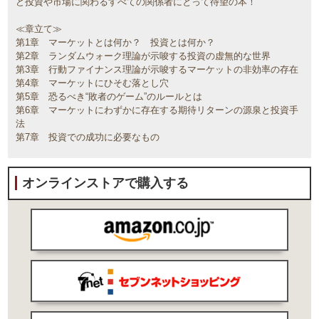
ど投資や市場に関わるすべての関係者にとって待望の本！
≪章立て≫
第1章 マーケットとは何か？ 投資とは何か？
第2章 ランダムウォーク理論が示唆する投資の虚無的な世界
第3章 行動ファイナンス理論が示唆するマーケットの非効率の存在
第4章 マーケットにひそむ落とし穴
第5章 恐るべき“敗者のゲーム”のルールとは
第6章 マーケットにわずかに存在する期待リターンの源泉と投資手
法
第7章 投資での成功に必要なもの
オンラインストアで購入する