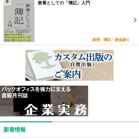
教養としての「簿記」入門
経理・簿記・資金繰り
新着情報