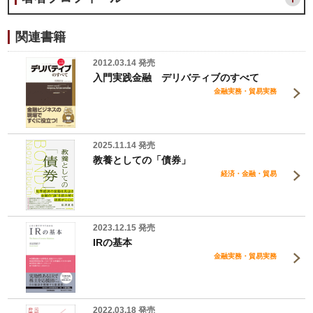
関連書籍
2012.03.14 発売
入門実践金融 デリバティブのすべて
金融実務・貿易実務
2025.11.14 発売
教養としての「債券」
経済・金融・貿易
2023.12.15 発売
IRの基本
金融実務・貿易実務
2022.03.18 発売