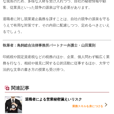
な成長のため、多様な人材を受け入れつつ、自社の秘密情報や顧
客、従業員といった競争の源泉は守る必要があります。
退職者に対し競業避止義務を課すことは、自社の競争の源泉を守る
うえで有用な対策です。その内容に配慮しつつ、定めるべきといえ
るでしょう。
執筆者：鳥飼総合法律事務所パートナー弁護士・山田重則
印紙税や固定資産税などの税務のほか、企業、個人問わず幅広く業
務を行なう。相続や後見に関する公的活動に従事するほか、大学で
法的な文章の書き方の授業も受け持つ。
関連記事
退職者による営業秘密漏えいリスク
業務スキルを身につける