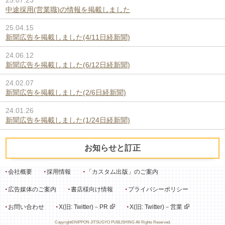
中途採用(営業職)の情報を掲載しました
25.04.15
新聞広告を掲載しました(4/11日経新聞)
24.06.12
新聞広告を掲載しました(6/12日経新聞)
24.02.07
新聞広告を掲載しました(2/6日経新聞)
24.01.26
新聞広告を掲載しました(1/24日経新聞)
お知らせと訂正
会社概要
採用情報
「カスタム出版」のご案内
広告媒体のご案内
書店様向け情報
プライバシーポリシー
お問い合わせ
X(旧: Twitter)－PR
X(旧: Twitter)－営業
Copyright©NIPPON JITSUGYO PUBLISHING All Rights Reserved.