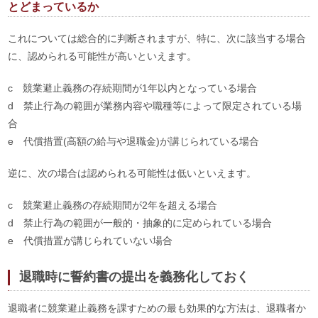
とどまっているか
これについては総合的に判断されますが、特に、次に該当する場合
に、認められる可能性が高いといえます。
c 競業避止義務の存続期間が1年以内となっている場合
d 禁止行為の範囲が業務内容や職種等によって限定されている場
合
e 代償措置(高額の給与や退職金)が講じられている場合
逆に、次の場合は認められる可能性は低いといえます。
c 競業避止義務の存続期間が2年を超える場合
d 禁止行為の範囲が一般的・抽象的に定められている場合
e 代償措置が講じられていない場合
退職時に誓約書の提出を義務化しておく
退職者に競業避止義務を課すための最も効果的な方法は、退職者か