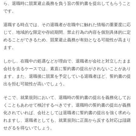
ら、退職時に競業避止義務を負う旨の誓約書を提出してもらうこと
です。
退職する時点では、その退職者が在職中に触れた情報の重要度に応
じて、地域的な限定や存続期間、禁止行為の内容を個別具体的に定
めることができるため、競業避止義務が有効となる可能性が高まり
ます。
しかし、在職中の処遇などが理由で、退職者が会社と対立したまま
会社を去るケースでは、素直に誓約書の提出がされないことがあり
ます。また、退職後に競業を予定している退職者ほど、誓約書の提
出を拒む可能性が高いでしょう。
そこで、就業規則において、退職時の誓約書の提出を義務化してお
くこともあわせて検討するべきです。退職時の誓約書の提出が義務
化されていれば、会社としては退職者に誓約書の提出を強く求めら
れますし、退職者としても、就業規則に正面から反する対応は躊躇
せざるを得ないでしょう。