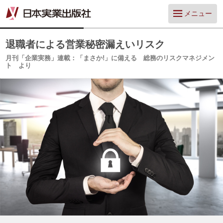
メニュー
退職者による営業秘密漏えいリスク
月刊「企業実務」連載：「まさか!」に備える 総務のリスクマネジメン
ト より