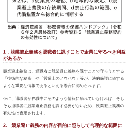
1．競業避止義務を退職者に課すことで企業に守るべき利益
があるか
競業避止義務は、退職者に競業避止義務を課すことで守ろうとする
「技術的な秘密」や「営業上のノウハウ」等が、法的保護に値する
ような重要な情報であるといえる場合に認められます。
仮に、退職者が在職中にそのような情報に触れていなければ、そも
そも退職者に競業避止義務を課す必要がないため、競業避止義務の
有効性は否定されます。
2. 競業避止義務の内容が目的に照らして合理的な範囲に