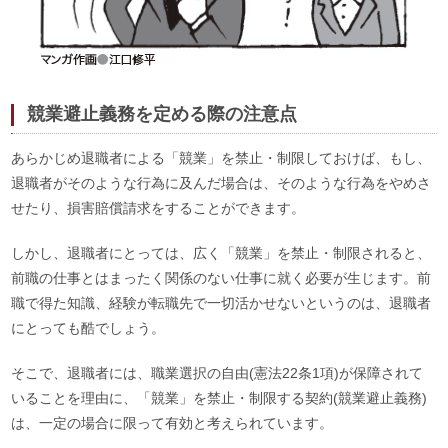
競業避止義務を定める際の注意点
あらかじめ退職者による「競業」を禁止・制限しておけば、もし、
退職者がそのような行為に及んだ場合は、そのような行為をやめさ
せたり、損害賠償請求をすることができます。
しかし、退職者にとっては、広く「競業」を禁止・制限されると、
前職の仕事とはまったく関係のない仕事に就く必要が生じます。前
職で得た知識、経験が転職先で一切活かせないというのは、退職者
にとっても酷でしょう。
そこで、退職者には、職業選択の自由(憲法22条1項)が保障されて
いることを理由に、「競業」を禁止・制限する契約(競業避止義務)
は、一定の場合に限って有効と考えられています。