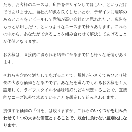
たら、お客様のニーズは、広告をデザインしてほしい、というだけ
ではありません。自社の印象を良くしたいとか、デザインに理解の
あるところをアピールして意識が高い会社だと思われたい、広告を
もっと活用したい、というようなニーズまで様々あります。これら
の中から、あなたができることを組み合わせて解決してあげること
が価値となります。
お客様は、直接的に得られる結果に至るまでにも様々な感情があり
ます。
それらも含めて満たしてあげることで、規模が小さくてもひとり社
長の大きな価値となるのです。あなたを選んでくれるお客様を１人
設定して、ライフスタイルや趣味嗜好などを想定することで、直接
的なニーズ以外で求めていることを想定して組み合わせます。
提供する価値の「何を」は絞りますが、これらの
いくつかを組み合
わせて１つの大きな価値とすることで、競合に負けない差別化にな
ります
。