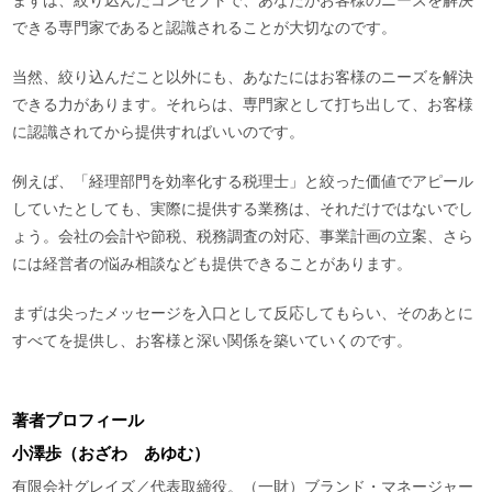
まずは、絞り込んだコンセプトで、あなたがお客様のニーズを解決
できる専門家であると認識されることが大切なのです。
当然、絞り込んだこと以外にも、あなたにはお客様のニーズを解決
できる力があります。それらは、専門家として打ち出して、お客様
に認識されてから提供すればいいのです。
例えば、「経理部門を効率化する税理士」と絞った価値でアピール
していたとしても、実際に提供する業務は、それだけではないでし
ょう。会社の会計や節税、税務調査の対応、事業計画の立案、さら
には経営者の悩み相談なども提供できることがあります。
まずは尖ったメッセージを入口として反応してもらい、そのあとに
すべてを提供し、お客様と深い関係を築いていくのです。
著者プロフィール
小澤歩（おざわ あゆむ）
有限会社グレイズ／代表取締役。（一財）ブランド・マネージャー