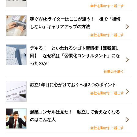
会社を動かす・起こす
稼ぐWebライターはここが違う！ 後で「後悔
しない」キャリアアップの方法
会社を動かす・起こす
デキる！ といわれるシゴト習慣術【連載第1
回】 なぜ私は「習慣化コンサルタント」にな
ったのか
仕事力を磨く
独立1年目に心がけておくべき3つのポイント
会社を動かす・起こす
起業コンサルは見た！ 独立して食えなくなる
のはこんな人
会社を動かす・起こす