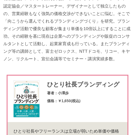
認定協会／マスタートレーナー。デザイナーとして独立したもの
の、営業経験もなく強気の価格交渉ができないことに悩む。そこで
「向こうから選んでくれるブランディングづくり」を研究。ブラン
ディング活動で優良な顧客が集まり単価を10倍以上にすることに成
功。その経験を基に現在は企業へのブランディングや販促のコンサ
ルタントとして活動し、起業家育成も行っている。またブランディ
ング等の講師として、富士ゼロックス、NTTドコモ、リコー、キヤ
ノン、リクルート、宣伝会議等でセミナー・講演実績多数。
ひとり社長ブランディング
著者：小澤歩
価格：￥1,650(税込)
ひとり社長やフリーランスは立場が弱いため単価や価格