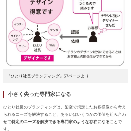
『ひとり社長ブランディング』57ページより
小さく尖った専門家になる
ひとり社長のブランディングは、架空で想定したお客様像から考え
られるニーズを解決すること、あるいはいくつかの価値を組み合わ
せて
特定のニーズを解決できる専門家のような存在になる
ことで
す。