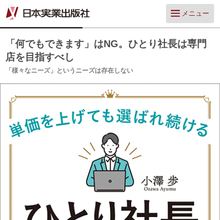
メニュー
「何でもできます」はNG。ひとり社長は専門
店を目指すべし
「様々なニーズ」というニーズは存在しない