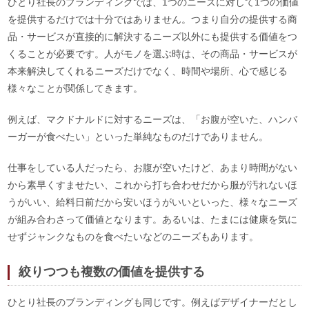
ひとり社長のブランディングでは、1つのニーズに対して1つの価値
を提供するだけでは十分ではありません。つまり自分の提供する商
品・サービスが直接的に解決するニーズ以外にも提供する価値をつ
くることが必要です。人がモノを選ぶ時は、その商品・サービスが
本来解決してくれるニーズだけでなく、時間や場所、心で感じる
様々なことが関係してきます。
例えば、マクドナルドに対するニーズは、「お腹が空いた、ハンバ
ーガーが食べたい」といった単純なものだけでありません。
仕事をしている人だったら、お腹が空いたけど、あまり時間がない
から素早くすませたい、これから打ち合わせだから服が汚れないほ
うがいい、給料日前だから安いほうがいいといった、様々なニーズ
が組み合わさって価値となります。あるいは、たまには健康を気に
せずジャンクなものを食べたいなどのニーズもあります。
絞りつつも複数の価値を提供する
ひとり社長のブランディングも同じです。例えばデザイナーだとし