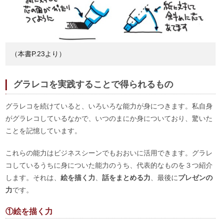
（本書P.23より）
グラレコを実践することで得られるもの
グラレコを続けていると、いろいろな能力が身につきます。私自身
がグラレコしているなかで、いつのまにか身についており、驚いた
ことを記憶しています。
これらの能力はビジネスシーンでもおおいに活用できます。グラレ
コしているうちに身についた能力のうち、代表的なものを３つ紹介
します。それは、
絵を描く力
、
話をまとめる力
、最後に
プレゼンの
力
です。
①絵を描く力