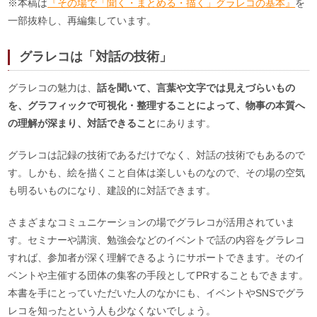
※本稿は
『その場で「聞く・まとめる・描く」グラレコの基本』
を
一部抜粋し、再編集しています。
グラレコは「対話の技術」
グラレコの魅力は、
話を聞いて、言葉や文字では見えづらいもの
を、グラフィックで可視化・整理することによって、物事の本質へ
の理解が深まり、対話できること
にあります。
グラレコは記録の技術であるだけでなく、対話の技術でもあるので
す。しかも、絵を描くこと自体は楽しいものなので、その場の空気
も明るいものになり、建設的に対話できます。
さまざまなコミュニケーションの場でグラレコが活用されていま
す。セミナーや講演、勉強会などのイベントで話の内容をグラレコ
すれば、参加者が深く理解できるようにサポートできます。そのイ
ベントや主催する団体の集客の手段としてPRすることもできます。
本書を手にとっていただいた人のなかにも、イベントやSNSでグラ
レコを知ったという人も少なくないでしょう。