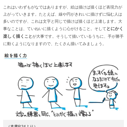
これはいわずもがなではありますが、絵は描けば描くほど表現力が
上がっていきます。たとえば、線や円がきれいに描けずに悩む人は
多いのですが、これは文字と同じで描けば描くほど上達します。大
事なことは、ていねいに描くように心がけること。そして
とにかく
楽しく描く
こと
が大事です。そうして描いているうちに、手が勝手
に動くようになりますので、たくさん描いてみましょう。
（本書P.24より）