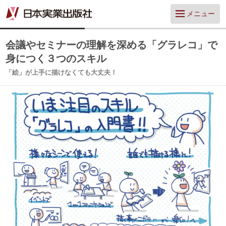
メニュー
会議やセミナーの理解を深める「グラレコ」で
身につく３つのスキル
「絵」が上手に描けなくても大丈夫！