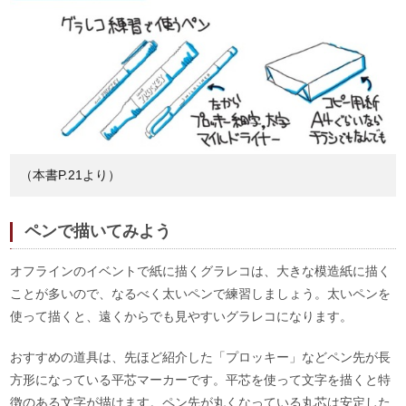
（本書P.21より）
ペンで描いてみよう
オフラインのイベントで紙に描くグラレコは、大きな模造紙に描く
ことが多いので、なるべく太いペンで練習しましょう。太いペンを
使って描くと、遠くからでも見やすいグラレコになります。
おすすめの道具は、先ほど紹介した「プロッキー」などペン先が長
方形になっている平芯マーカーです。平芯を使って文字を描くと特
徴のある文字が描けます。ペン先が丸くなっている丸芯は安定した