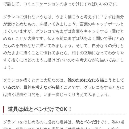
で話して、コミュニケーションのきっかけにすればいいのです。
グラレコに慣れないうちは、うまく描こうと考えずに「まずは自分
が受けとめたもの」を描いてみましょう。言葉のキャッチボールと
よくいいますが、グラレコでもまずは言葉をキャッチする（受けと
める）ことが大事です。伝える前にまずは話をよく聞いて受けとめ
たものを自分なりに描いてみましょう。そして、自分なりの受けと
めたままに描くことに慣れてきたら、相手の立場になってわかりや
すく描くにはどのように描けばいいのかを考えながら描いてみまし
ょう。
グラレコを描くときに大切なのは、
誰のためになにを描こうとして
いるのか、目的を考えながら描くこと
です。グラレコをするときに
は描く理由や目的を、いま一度じっくり考えてみましょう。
道具は紙とペンだけでOK！
グラレコをはじめるのに必要な道具は、
紙とペンだけ
です。私の場