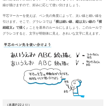
線が描けますので、好みに応じて使い分けましょう。
平芯マーカーを使えば、ペン先の角度によって、太い線と細い線を
引けます。そこで、グラレコでは
「横は細い線、縦は太い線の『横
細縦太』で描く」
ことを基本のルールにしましょう。このルールで
グラレコすると、文字が明朝体に見え、きれいな文字に見えます。
（本書P.22より）