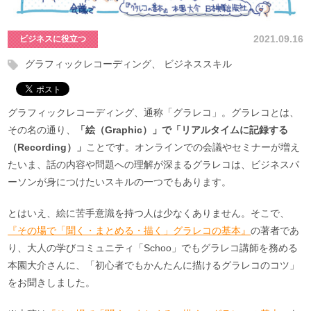
2021.09.16
ビジネスに役立つ
グラフィックレコーディング
ビジネススキル
グラフィックレコーディング、通称「グラレコ」。グラレコとは、
その名の通り、
「絵（Graphic）」で「リアルタイムに記録する
（Recording）」
ことです。オンラインでの会議やセミナーが増え
たいま、話の内容や問題への理解が深まるグラレコは、ビジネスパ
ーソンが身につけたいスキルの一つでもあります。
とはいえ、絵に苦手意識を持つ人は少なくありません。そこで、
『その場で「聞く・まとめる・描く」グラレコの基本』
の著者であ
り、大人の学びコミュニティ「Schoo」でもグラレコ講師を務める
本園大介さんに、「初心者でもかんたんに描けるグラレコのコツ」
をお聞きしました。