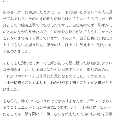
た。
あるセミナーに参加したときに、ノートに描いたグラレコを人に見
せてみました。そのときの周りの反応はとてもいいものでした。自
分としては絵も上手ではなかったですし、自信も持てず、恥ずかし
いと思いながら見せたので、この意外な反応がとてもうれしかった
ことをいまでもよく覚えています。そのとき、自分自身はそれほど
上手でもないと思う絵も、ほかの人には上手に見えるのではないか
と気づきました。
そしてまた別のセミナーでご縁があって壁に貼った模造紙にグラレ
コを描きました。いま思えばひどい出来でしたが、周りの反応は
「わかりやすい！」と非常に好意的なものでした。そのときに、
「上手に描くこと」よりも「わかりやすく描くこと」が大事
だと学
びました。
もちろん、雑でいいというわけではありませんが、グラレコはあく
までコミュニケーション手法の1つです。たとえ上手に描けなかっ
たとしても、話を聞いて、誰になにを伝えたくて描いたのかを言葉