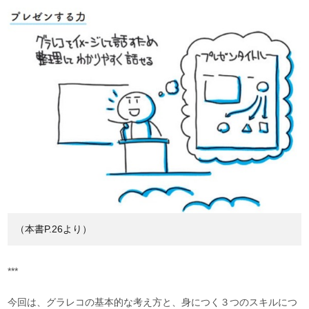
（本書P.26より）
***
今回は、グラレコの基本的な考え方と、身につく３つのスキルにつ