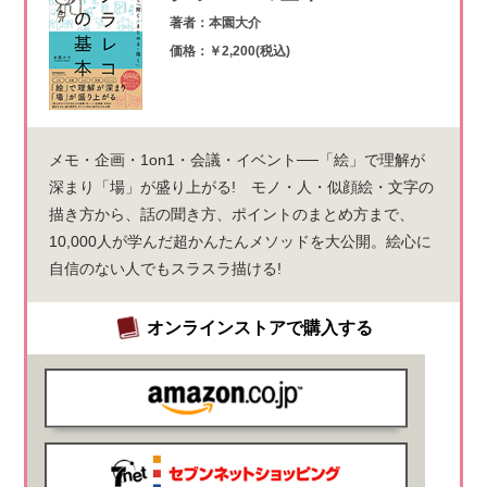
著者：本園大介
価格：￥2,200(税込)
メモ・企画・1on1・会議・イベント──「絵」で理解が
深まり「場」が盛り上がる! モノ・人・似顔絵・文字の
描き方から、話の聞き方、ポイントのまとめ方まで、
10,000人が学んだ超かんたんメソッドを大公開。絵心に
自信のない人でもスラスラ描ける!
オンラインストアで購入する