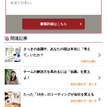
わせください。
書籍詳細はこちら
関連記事
さっきの会議中、あなたの頭は本当に「考え
て」いたか？
仕事力を磨く
チームの解決力を高めるには「会議」を変え
よ！
会社を動かす・起こす
たった「15分」のミーティングが会社を変える
会社を動かす・起こす