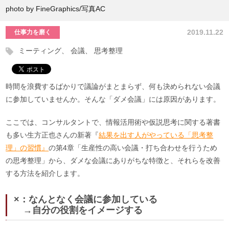
photo by FineGraphics/写真AC
2019.11.22
仕事力を磨く
ミーティング
会議
思考整理
時間を浪費するばかりで議論がまとまらず、何も決められない会議
に参加していませんか。そんな「ダメ会議」には原因があります。
ここでは、コンサルタントで、情報活用術や仮説思考に関する著書
も多い生方正也さんの新著『
結果を出す人がやっている「思考整
理」の習慣』
の第4章「生産性の高い会議・打ち合わせを行うため
の思考整理」から、ダメな会議にありがちな特徴と、それらを改善
する方法を紹介します。
×：なんとなく会議に参加している
→自分の役割をイメージする