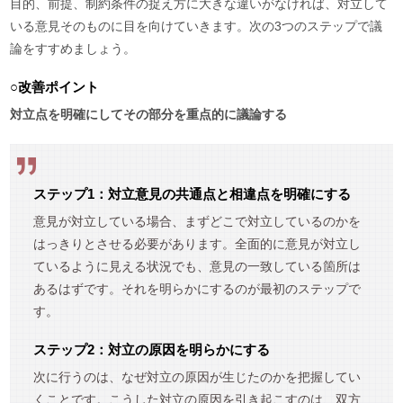
目的、前提、制約条件の捉え方に大きな違いがなければ、対立して
いる意見そのものに目を向けていきます。次の3つのステップで議
論をすすめましょう。
○改善ポイント
対立点を明確にしてその部分を重点的に議論する
ステップ1：対立意見の共通点と相違点を明確にする
意見が対立している場合、まずどこで対立しているのかを
はっきりとさせる必要があります。全面的に意見が対立し
ているように見える状況でも、意見の一致している箇所は
あるはずです。それを明らかにするのが最初のステップで
す。
ステップ2：対立の原因を明らかにする
次に行うのは、なぜ対立の原因が生じたのかを把握してい
くことです。こうした対立の原因を引き起こすのは、双方