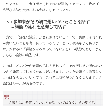
このようにして、参加者がそれぞれの役割をイメージして臨めば、
活発な議論が交わされる会議になるでしょう。
×：参加者がその場で思いついたことを話す
→議論の流れを意識して話す
一方で、「活発な議論」が交わされているようで、実際はそれぞれ
が言いたいことを言い合っているだけ、という会議もよくありま
す。要するに「議論がかみ合っていない」という状態であり、まと
まらない会議の典型です。
これは、メンバーが会議の流れを無視して、それぞれその場の思い
つきで発言してしまうために起こります。いくら会議では発言しな
ければならないといっても、これでは収拾がつかなくなります。会
議にはルールがあるのです。
会議とは、発言したいことを話すのではなく、その場で話