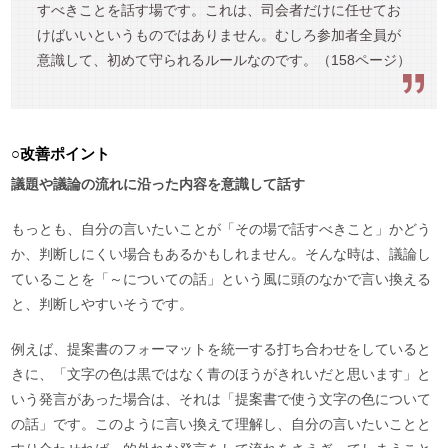
すべきことを話す場です。これは、司会者だけに任せてお
けばいいというものではありません。むしろ参加者全員が
意識して、初めて守られるルールなのです。（158ページ）
○改善ポイント
議題や議論の流れに沿った内容を意識して話す
もっとも、自分の言いたいことが「その場で話すべきこと」かどう
か、判断しにくい場合もあるかもしれません。そんな時は、議論し
ていることを「～についての話」という風に頭のなかで言い換える
と、判断しやすいそうです。
例えば、提案書のフォーマットを統一する打ち合わせをしていると
きに、「文字の色は黒ではなく青のほうがきれいだと思います」と
いう発言があった場合は、それは「提案書で使う文字の色について
の話」です。このように言い換えて理解し、自分の言いたいことと