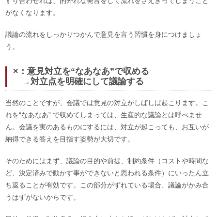
すり合わせれば、的外れな発言をして流れをさえぎってしまうこと
がなくなります。
議論の流れをしっかりつかんで意見を言う習慣を身につけましょ
う。
×：意見対立を“なあなあ”で収める
→対立点を明確にして議論する
当然のことですが、会議では意見の対立がしばしば起こります。こ
れを“なあなあ” で収めてしまっては、生産的な議論とは呼べませ
ん。会議を実のあるものにするには、対立が起こっても、お互いが
納得できる答えを目指す姿勢が大切です。
そのためにはまず、議論の目的や前提、制約条件（コストや時間な
ど、決定済みで動かす事ができないと思われる条件）にいったん立
ち返ることが有効です。この部分がずれている場合、議論がかみ合
うはずがないからです。