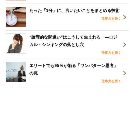
たった「1分」に、言いたいことをまとめる技術
仕事力を磨く
“論理的な間違い”はこうして生まれる ―ロジ
カル・シンキングの落とし穴
仕事力を磨く
エリートでも95％が陥る「ワンパターン思考」
の罠
仕事力を磨く