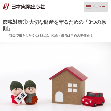
メニュー
節税対策① 大切な財産を守るための「3つの原
則」
——税金で損をしたくなければ、相続・贈与は早めの準備を！