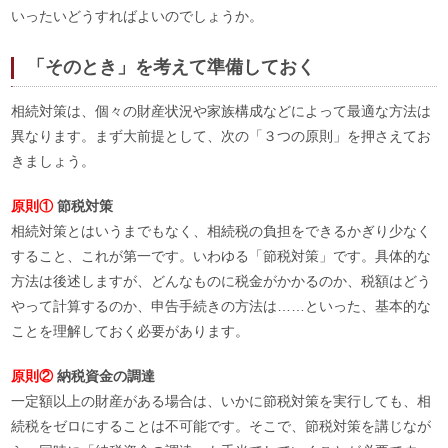
いったいどうすればよいのでしょうか。
「そのとき」を考えて準備しておく
相続対策は、個々の財産状況や家族構成などによって最適な方法は
異なります。まず大前提として、次の「３つの原則」を押さえてお
きましょう。
原則①
節税対策
相続対策とはいうまでもなく、相続税の負担をできるかぎり少なく
すること、これが第一です。いわゆる「節税対策」です。具体的な
方法は後述しますが、どんなものに税金がかかるのか、税額はどう
やって計算するのか、申告手続きの方法は……といった、基本的な
ことを理解しておく必要があります。
原則②
納税資金の調達
一定額以上の財産がある場合は、いかに節税対策を実行しても、相
続税をゼロにすることは不可能です。そこで、節税対策を講じなが