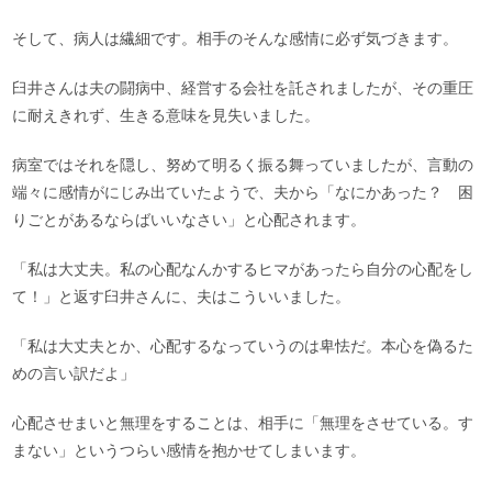
そして、病人は繊細です。相手のそんな感情に必ず気づきます。
臼井さんは夫の闘病中、経営する会社を託されましたが、その重圧
に耐えきれず、生きる意味を見失いました。
病室ではそれを隠し、努めて明るく振る舞っていましたが、言動の
端々に感情がにじみ出ていたようで、夫から「なにかあった？ 困
りごとがあるならばいいなさい」と心配されます。
「私は大丈夫。私の心配なんかするヒマがあったら自分の心配をし
て！」と返す臼井さんに、夫はこういいました。
「私は大丈夫とか、心配するなっていうのは卑怯だ。本心を偽るた
めの言い訳だよ」
心配させまいと無理をすることは、相手に「無理をさせている。す
まない」というつらい感情を抱かせてしまいます。