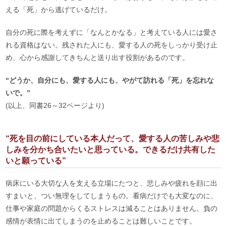
える「死」から逃げているだけ。
自分の死に際を考えずに「なんとかなる」と考えている人には愛さ
れる資格はない。残された人にも、愛する人の死をしっかり受け止
め、心から感謝してきちんと送り出す役割があるのです。
“どうか、自分にも、愛する人にも、やがて訪れる「死」を忘れな
いで。”
(以上、同書26～32ページより)
“死を目の前にしている本人だって、愛する人の苦しみや悲
しみを分かち合いたいと思っている。できるだけ共有した
いと願っている”
病床にいる大切な人を支える立場にたつと、悲しみや疲れを顔に出
すまいと、つい無理をしてしまうもの。看病だけでも大変なのに、
仕事や家庭の問題からくるストレスは減ることはありません。負の
感情が表情に出てしまうのを止めることは難しいことです。