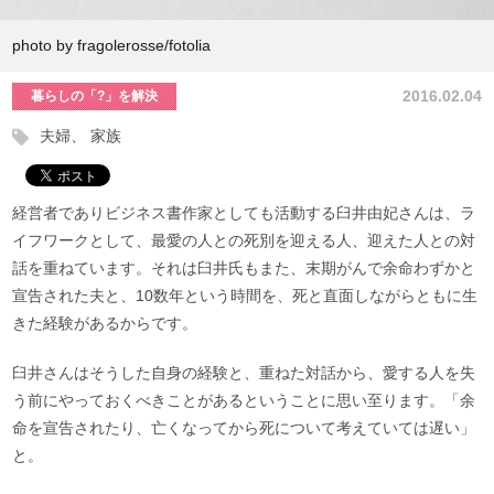
photo by fragolerosse/fotolia
2016.02.04
暮らしの「?」を解決
夫婦
家族
経営者でありビジネス書作家としても活動する臼井由妃さんは、ラ
イフワークとして、最愛の人との死別を迎える人、迎えた人との対
話を重ねています。それは臼井氏もまた、末期がんで余命わずかと
宣告された夫と、10数年という時間を、死と直面しながらともに生
きた経験があるからです。
臼井さんはそうした自身の経験と、重ねた対話から、愛する人を失
う前にやっておくべきことがあるということに思い至ります。「余
命を宣告されたり、亡くなってから死について考えていては遅い」
と。