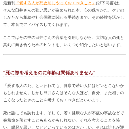
最新刊
『愛する人が死ぬ前にやっておくべきこと』
(以下同書)は、
そんな臼井さんの強い思いが込められた本。心の保ちかた、ケアの
しかたから相続や社会保障に関わる手続きまで、その経験を活かし
て、本音でアドバイスしてくれます。
ここではその中の臼井さんの言葉を引用しながら、大切な人の死と
真剣に向き合うためのヒントを、いくつか紹介したいと思います。
“死に際を考えるのに年齢は関係ありません”
「愛する人の死」といわれても、健康で若い人にはピンとこないか
もしれません。しかし臼井さんはそんな人ほど、自分、また相手の
亡くなったときのことを考えておくべきだといいます。
死は誰にでも訪れます。そして、若く健康な人が不慮の事故などで
突然命を落とすこともあるかもしれない。それを考えることを怖
い、縁起が悪い、などといっているのはおかしい。それは誰もが迎