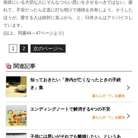
病床にいる大切な人にそんなつらい思いをさせるべきではない。疲
れて、不安だったら正直に打ち明けで感情を共有しよう。そうした
ほうが、愛する人は絶対に喜ぶから、と、臼井さんはアドバイスし
ています。
(以上、同書44～47ページより)
1
2
次のページへ
関連記事
知っておきたい「身内が亡くなったときの手続
き」集
暮らしの「?」を解決
エンディングノートで解消する4つの不安
暮らしの「?」を解決
子供には悪いがそれでも離婚したい、というあ