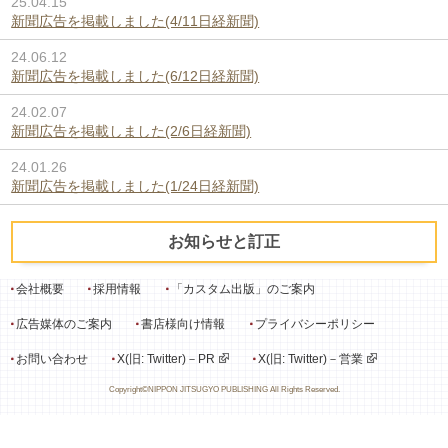
25.04.15
新聞広告を掲載しました(4/11日経新聞)
24.06.12
新聞広告を掲載しました(6/12日経新聞)
24.02.07
新聞広告を掲載しました(2/6日経新聞)
24.01.26
新聞広告を掲載しました(1/24日経新聞)
お知らせと訂正
会社概要
採用情報
「カスタム出版」のご案内
広告媒体のご案内
書店様向け情報
プライバシーポリシー
お問い合わせ
X(旧: Twitter)－PR
X(旧: Twitter)－営業
Copyright©NIPPON JITSUGYO PUBLISHING All Rights Reserved.