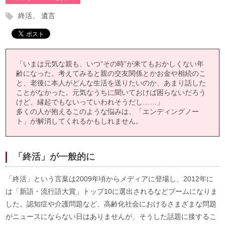
終活
遺言
「いまは元気な親も、いつ“その時”が来てもおかしくない年
齢になった。考えてみると親の交友関係とかお金や相続のこ
と、老後に本人がどんな生活を送りたいのか、あまり話した
ことがなかった。元気なうちに聞いておけば困らないだろう
けど、縁起でもないっていわれそうだし……」
多くの人が抱えるこのような悩みは、「エンディングノー
ト」が解消してくれるかもしれません。
「終活」が一般的に
「終活」という言葉は2009年頃からメディアに登場し、2012年に
は「新語・流行語大賞」トップ10に選出されるなどブームになりま
した。認知症や介護問題など、高齢化社会におけるさまざまな問題
がニュースにならない日はありませんが、そうした話題に接するこ