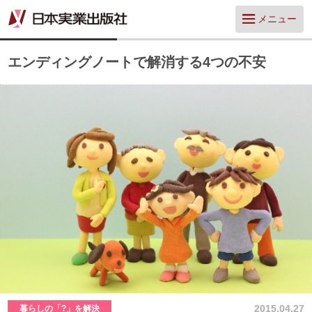
メニュー
エンディングノートで解消する4つの不安
2015.04.27
暮らしの「?」を解決