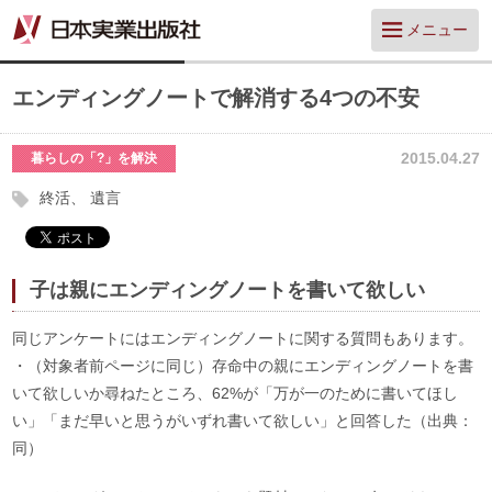
メニュー
エンディングノートで解消する4つの不安
2015.04.27
暮らしの「?」を解決
終活
遺言
子は親にエンディングノートを書いて欲しい
同じアンケートにはエンディングノートに関する質問もあります。
・（対象者前ページに同じ）存命中の親にエンディングノートを書
いて欲しいか尋ねたところ、62%が「万が一のために書いてほし
い」「まだ早いと思うがいずれ書いて欲しい」と回答した（出典：
同）