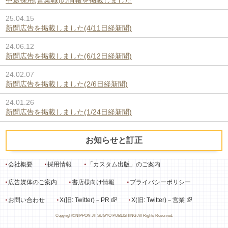
中途採用(営業職)の情報を掲載しました
25.04.15
新聞広告を掲載しました(4/11日経新聞)
24.06.12
新聞広告を掲載しました(6/12日経新聞)
24.02.07
新聞広告を掲載しました(2/6日経新聞)
24.01.26
新聞広告を掲載しました(1/24日経新聞)
お知らせと訂正
会社概要
採用情報
「カスタム出版」のご案内
広告媒体のご案内
書店様向け情報
プライバシーポリシー
お問い合わせ
X(旧: Twitter)－PR
X(旧: Twitter)－営業
Copyright©NIPPON JITSUGYO PUBLISHING All Rights Reserved.