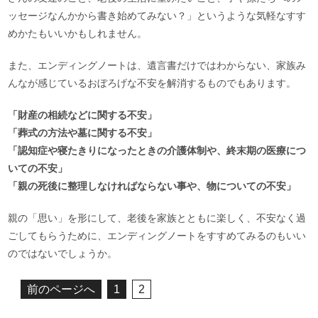
ッセージなんかから書き始めてみない？」というような気軽なすす
めかたもいいかもしれません。
また、エンディングノートは、遺言書だけではわからない、家族み
んなが感じているおぼろげな不安を解消するものでもあります。
「財産の相続などに関する不安」
「葬式の方法や墓に関する不安」
「認知症や寝たきりになったときの介護体制や、終末期の医療につ
いての不安」
「親の死後に整理しなければならない事や、物についての不安」
親の「思い」を形にして、老後を家族とともに楽しく、不安なく過
ごしてもらうために、エンディングノートをすすめてみるのもいい
のではないでしょうか。
前のページへ
1
2