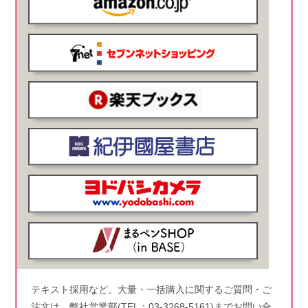
テキスト採用など、大量・一括購入に関するご質問・ご
注文は、弊社営業部(TEL：03-3268-5161)までお問い合