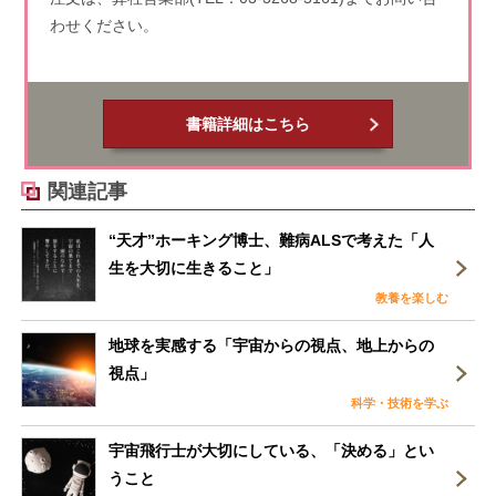
わせください。
書籍詳細はこちら
関連記事
“天才”ホーキング博士、難病ALSで考えた「人
生を大切に生きること」
教養を楽しむ
地球を実感する「宇宙からの視点、地上からの
視点」
科学・技術を学ぶ
宇宙飛行士が大切にしている、「決める」とい
うこと