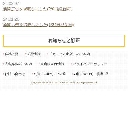
24.02.07
新聞広告を掲載しました(2/6日経新聞)
24.01.26
新聞広告を掲載しました(1/24日経新聞)
お知らせと訂正
会社概要
採用情報
「カスタム出版」のご案内
広告媒体のご案内
書店様向け情報
プライバシーポリシー
お問い合わせ
X(旧: Twitter)－PR
X(旧: Twitter)－営業
Copyright©NIPPON JITSUGYO PUBLISHING All Rights Reserved.