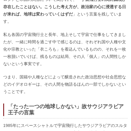
存在したことはない。こうした考え方が、政治家の心に浸透する日
が来れば、地球は変わっていくはずだ
」という言葉を残していま
す。
私も各国の宇宙飛行士と長年、地上そして宇宙で仕事をしてきまし
たが、一緒に時間を過ごす中で感じるのは、それぞれ国や人種や文
化や宗教といった「衣ころも」を着込んでいるものの、それを一枚
一枚脱いでいけば、残るものは結局、その人「個人」の人間性しか
ないという事実です。
つまり、国籍や人種などによって醸造された政治思想や社会思想な
どのイデオロギーは、その人間を物語るほんの一部でしかないとい
うことです。
「たった一つの地球しかない」故サウジアラビア
王子の言葉
1985年にスペースシャトルで宇宙飛行したサウジアラビアのスルタ