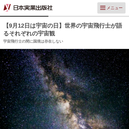
メニュー
【9月12日は宇宙の日】世界の宇宙飛行士が語
るそれぞれの宇宙観
宇宙飛行士の間に国境は存在しない