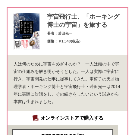
宇宙飛行士、「ホーキング
博士の宇宙」を旅する
著者：若田光一
価格：￥1,540(税込)
人は何のために宇宙をめざすのか？ 一人は頭の中で宇
宙の仕組みを解き明かそうとした。一人は実際に宇宙に
行き、宇宙開発の仕事に従事してきた。車椅子の天才物
理学者・ホーキング博士と宇宙飛行士・若田光一は2014
年に実際に対話をし、その続きをしたいという試みから
本書は生まれました。
オンラインストアで購入する