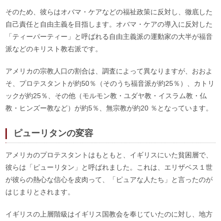
そのため、彼らはオバマ・ケアなどの福祉政策に反対し、徹底した
自己責任と自由主義を目指します。オバマ・ケアの導入に反対した
「ティーパーティー」と呼ばれる自由主義派の運動家の大半が福音
派などのキリスト教右派です。
アメリカの宗教人口の割合は、調査によって異なりますが、おおよ
そ、プロテスタントが約50％（そのうち福音派が約25％）、カトリ
ックが約25％、その他（モルモン教・ユダヤ教・イスラム教・仏
教・ヒンズー教など）が約5％、無宗教が約20 ％となっています。
ピューリタンの変容
アメリカのプロテスタントはもともと、イギリスにいた貧困層で、
彼らは「ピューリタン」と呼ばれました。これは、エリザベス１世
が彼らの熱心な信心を皮肉って、「ピュアな人たち」と言ったのが
はじまりとされます。
イギリスの上層階級はイギリス国教会を奉じていたのに対し、地方