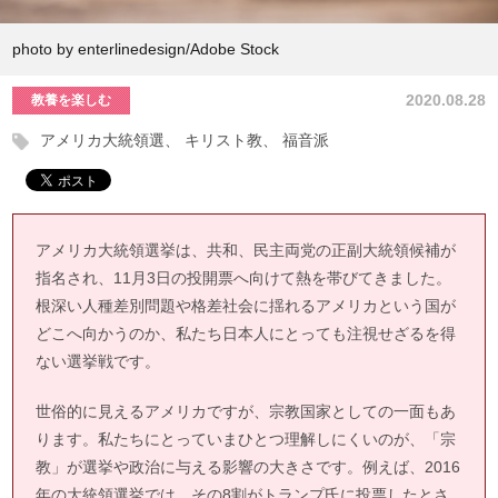
photo by enterlinedesign/Adobe Stock
2020.08.28
教養を楽しむ
アメリカ大統領選
キリスト教
福音派
アメリカ大統領選挙は、共和、民主両党の正副大統領候補が
指名され、11月3日の投開票へ向けて熱を帯びてきました。
根深い人種差別問題や格差社会に揺れるアメリカという国が
どこへ向かうのか、私たち日本人にとっても注視せざるを得
ない選挙戦です。
世俗的に見えるアメリカですが、宗教国家としての一面もあ
ります。私たちにとっていまひとつ理解しにくいのが、「宗
教」が選挙や政治に与える影響の大きさです。例えば、2016
年の大統領選挙では、その8割がトランプ氏に投票したとさ