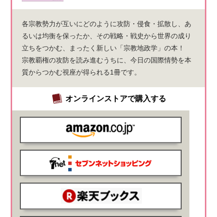
各宗教勢力が互いにどのように攻防・侵食・拡散し、あ
るいは均衡を保ったか、その戦略・戦史から世界の成り
立ちをつかむ、まったく新しい「宗教地政学」の本！
宗教覇権の攻防を読み進むうちに、今日の国際情勢を本
質からつかむ視座が得られる1冊です。
オンラインストアで購入する