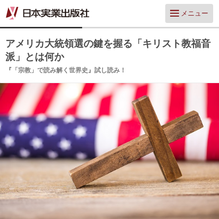
メニュー
アメリカ大統領選の鍵を握る「キリスト教福音
派」とは何か
『「宗教」で読み解く世界史』試し読み！