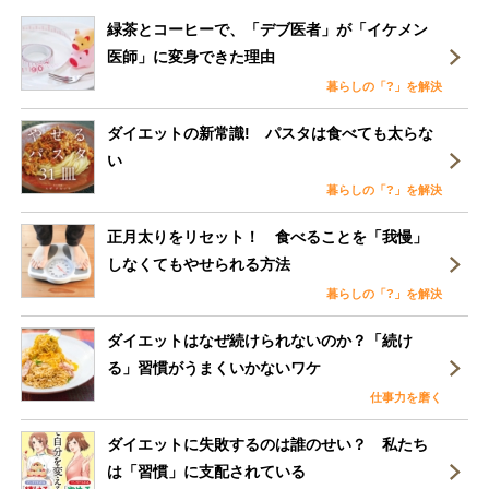
緑茶とコーヒーで、「デブ医者」が「イケメン
医師」に変身できた理由
暮らしの「?」を解決
ダイエットの新常識! パスタは食べても太らな
い
暮らしの「?」を解決
正月太りをリセット！ 食べることを「我慢」
しなくてもやせられる方法
暮らしの「?」を解決
ダイエットはなぜ続けられないのか？「続け
る」習慣がうまくいかないワケ
仕事力を磨く
ダイエットに失敗するのは誰のせい？ 私たち
は「習慣」に支配されている