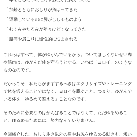
加齢とともにおしりが角ばってきた
運動しているのに脚がししゃものよう
むくみやたるみが年々ひどくなってきた
腰痛や肩こりに慢性的に悩まされる
これらはすべて、体がゆがんでいるから。ついてほしくないぜい肉
や筋肉は、ゆがんだ体を守ろうとする、いわば「ヨロイ」のような
ものなのです。
だからこそ、私たちがまずするべきはエクササイズやトレーニング
で体を鍛えることではなく、ヨロイを脱ぐこと。つまり、ゆがんで
いる体を「ゆるめて整える」ことなのです。
そのために必要なのはがんばることではなくて、ただゆるめるこ
と。ゆるめるためには、努力なんていりません。
今回紹介した、おしり歩き以外の肩やお尻をゆるめる動きも、短い