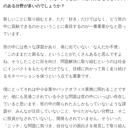
のある分野が多いのでしょうか？
新しいことに取り組むとき、ただ「好き」だけではなく、どう世の
中に貢献できるのかということに着目するのが一番重要かなと思っ
ています。
世の中には色々な課題があり、表に出ていない「なんだか不便」
「このままだと困るな」ということがたくさんあると思んですよ
ね。そうしたことに目を向け、問題解決に取り組むというのは社会
にインパクトをもたらすだけでなく、目標に向かって長く走り続け
るモチベーションを保つという点でも重要です。
僕にとってそれは中小企業やバックオフィス業務に関わることです
が、他にも見過ごされている小さな問題は世の中にいっぱい存在し
ていると思います。世の中の限られた人しかもっていないような課
題や、みんなが注目していないこと、やりたがらない分野は、そこ
に投資がなされていないし、開発もされていません。そういった
「ニッチ」な問題に気づき、自分なりの面白さを発見して取り組ん