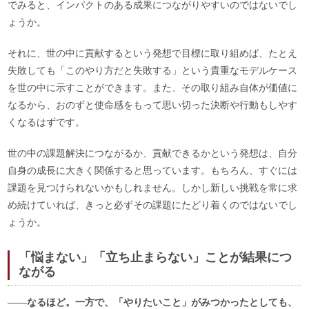
でみると、インパクトのある成果につながりやすいのではないでし
ょうか。
それに、世の中に貢献するという発想で目標に取り組めば、たとえ
失敗しても「このやり方だと失敗する」という貴重なモデルケース
を世の中に示すことができます。また、その取り組み自体が価値に
なるから、おのずと使命感をもって思い切った決断や行動もしやす
くなるはずです。
世の中の課題解決につながるか、貢献できるかという発想は、自分
自身の成長に大きく関係すると思っています。もちろん、すぐには
課題を見つけられないかもしれません。しかし新しい挑戦を常に求
め続けていれば、きっと必ずその課題にたどり着くのではないでし
ょうか。
「悩まない」「立ち止まらない」ことが結果につ
ながる
――
なるほど。一方で、「やりたいこと」がみつかったとしても、