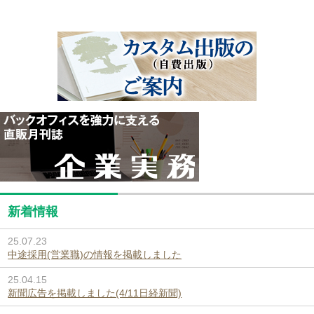
新着情報
25.07.23
中途採用(営業職)の情報を掲載しました
25.04.15
新聞広告を掲載しました(4/11日経新聞)