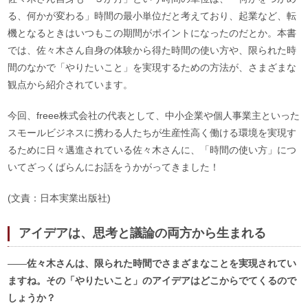
る、何かが変わる」時間の最小単位だと考えており、起業など、転
機となるときはいつもこの期間がポイントになったのだとか。本書
では、佐々木さん自身の体験から得た時間の使い方や、限られた時
間のなかで「やりたいこと」を実現するための方法が、さまざまな
観点から紹介されています。
今回、freee株式会社の代表として、中小企業や個人事業主といった
スモールビジネスに携わる人たちが生産性高く働ける環境を実現す
るために日々邁進されている佐々木さんに、「時間の使い方」につ
いてざっくばらんにお話をうかがってきました！
(文責：日本実業出版社)
アイデアは、思考と議論の両方から生まれる
――
佐々木さんは、限られた時間でさまざまなことを実現されてい
ますね。その「やりたいこと」のアイデアはどこからでてくるので
しょうか？