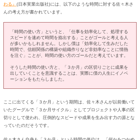
わる』
(日本実業出版社)には、以下のような時間に対する佐々木さ
んの考え方が書かれています。
「時間の使い方」というと、「仕事を効率化して、処理する
スピードを速めて時間を捻出する」ことがゴールと考える人
が多いかもしれません。しかし僕は「効率化して生みだした
時間で、信頼関係の構築や組織作りなど非効率なことに情熱
を注ぐ」ことが、時間の使い方のゴールだと考えています。
そうした時間の使い方と、「３か月」の区切りごとに成果を
出していくことを意識することは、実際に僕の人生にイノベ
ーションをもたらしました。
ここに出てくる「３か月」という期間は、佐々木さんが以前働いて
いたグーグルで「３か月サイクル」としてプロジェクトや人事の区
切りとして使われ、圧倒的なスピードや成果を生み出す力の源とな
っていたのだそうです。
佐々木さん自身も「３か月」という時間の単位は、「何かをつかめ