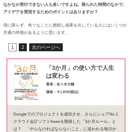
なかなか実行できない人も多いですよね。限られた時間のなかで、
アイデアを実現するためのポイントはありますか？
僕に限らず、色々なことに挑戦し成果を出している人にはいくつか
共通の特徴があるように思います。
1
2
次のページへ
「3か月」の使い方で人生
は変わる
著者：佐々木大輔
価格：￥1,650(税込)
Googleでのプロジェクトを成功させ、さらにシェアNo.1
クラウド会計ソフトfreeeを開発した「3か月ルール」と
は？ 「やらなければならないこと」に追われる毎日か