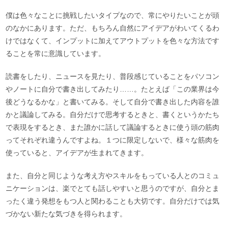
僕は色々なことに挑戦したいタイプなので、常にやりたいことが頭
のなかにあります。ただ、もちろん自然にアイデアがわいてくるわ
けではなくて、インプットに加えてアウトプットを色々な方法です
ることを常に意識しています。
読書をしたり、ニュースを見たり、普段感じていることをパソコン
やノートに自分で書き出してみたり……。たとえば「この業界は今
後どうなるかな」と書いてみる。そして自分で書き出した内容を誰
かと議論してみる。自分だけで思考するときと、書くというかたち
で表現をするとき、また誰かに話して議論するときに使う頭の筋肉
ってそれぞれ違うんですよね。１つに限定しないで、様々な筋肉を
使っていると、アイデアが生まれてきます。
また、自分と同じような考え方やスキルをもっている人とのコミュ
ニケーションは、楽でとても話しやすいと思うのですが、自分とま
ったく違う発想をもつ人と関わることも大切です。自分だけでは気
づかない新たな気づきを得られます。