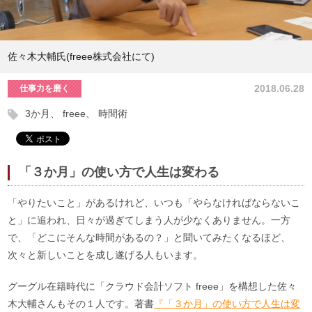
佐々木大輔氏(freee株式会社にて)
2018.06.28
仕事力を磨く
3か月
freee
時間術
「３か月」の使い方で人生は変わる
「やりたいこと」があるけれど、いつも「やらなければならないこ
と」に追われ、日々が過ぎてしまう人が少なくありません。一方
で、「どこにそんな時間があるの？」と聞いてみたくなるほど、
次々と新しいことを成し遂げる人もいます。
グーグル在籍時代に「クラウド会計ソフト freee」を構想した佐々
木大輔さんもその１人です。著書
『「３か月」の使い方で人生は変