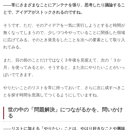
――常にさまざまなことにアンテナを張り、思考したり議論するこ
とで、アイデアがストックされるのですね。
そうです。ただ、そのアイデアを一気に実行しようとすると時間が
無くなってしまうので、少しづつ今やっていることに関係した領域
に広げてみる。そのとき発見をしたことを次への要素として取り入
れてみる。
また、目の前のことだけではなく３年後を見据えて、次の「３か
月」を使ってみるとか。そうすると、また次にやりたいことがいっ
ぱいでてきます。
やりたいことのリストを常に持っておいて、さらに次に成すべきこ
とを探す時間を意識してつくるようにしていますね。
世の中の「問題解決」につながるかを、問いかけ
る
――
リストに加える「やりたい」ことは、やはり好きなことや興味