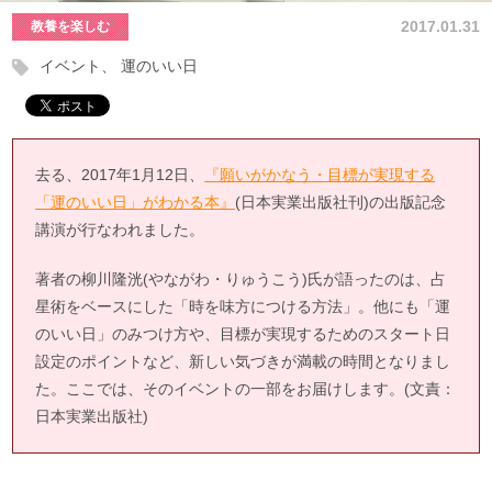
2017.01.31
教養を楽しむ
イベント
運のいい日
去る、2017年1月12日、
『願いがかなう・目標が実現する
「運のいい日」がわかる本』
(日本実業出版社刊)の出版記念
講演が行なわれました。
著者の柳川隆洸(やながわ・りゅうこう)氏が語ったのは、占
星術をベースにした「時を味方につける方法」。他にも「運
のいい日」のみつけ方や、目標が実現するためのスタート日
設定のポイントなど、新しい気づきが満載の時間となりまし
た。ここでは、そのイベントの一部をお届けします。(文責：
日本実業出版社)