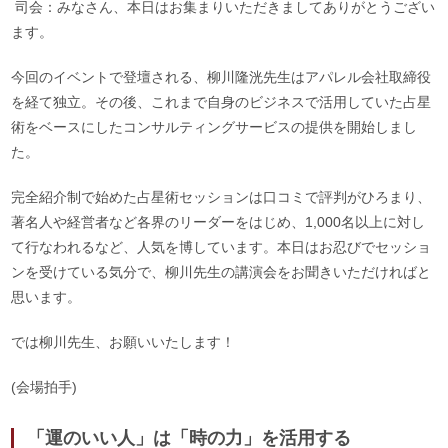
司会：みなさん、本日はお集まりいただきましてありがとうござい
ます。
今回のイベントで登壇される、柳川隆洸先生はアパレル会社取締役
を経て独立。その後、これまで自身のビジネスで活用していた占星
術をベースにしたコンサルティングサービスの提供を開始しまし
た。
完全紹介制で始めた占星術セッションは口コミで評判がひろまり、
著名人や経営者など各界のリーダーをはじめ、1,000名以上に対し
て行なわれるなど、人気を博しています。本日はお忍びでセッショ
ンを受けている気分で、柳川先生の講演会をお聞きいただければと
思います。
では柳川先生、お願いいたします！
(会場拍手)
「運のいい人」は「時の力」を活用する