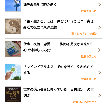
西洋占星学で読み解く
教養を楽しむ
「善く生きる」とは一体どういうこと？ 実は
身近で役立つ東洋思想
暮らしの「?」を解決
仕事・友情・恋愛……、悩める男女が東京の中
心で哲学してみた!?
教養を楽しむ
「マインドフルネス」で心を強く、やわらかく
する
教養を楽しむ
世界の億万長者は知っている「目標設定」の大
切さ
お金のことがわかる