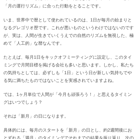
「月の運行リズム」に合った行動をとることです。
いま、世界中で暦として使われているのは、1日が毎月の始まりと
なるグレゴリオ歴です。これが悪いものというわけではないのです
が、実は、人間が生きていくうえでの自然のリズムを無視した、極
めて「人工的」な暦なんです。
たとえば、毎月1日をキックオフミーティングに設定し、このタイ
ミングで月間目標を掲げる会社も多いと思います。しかし、私たち
の気持ちとしては、必ずしも「1日」という日が新しい気持ちでや
る気に満ちたものではないことを実感されていますよね。
では、1ヶ月単位で人間が「今月も頑張ろう！」と思えるタイミン
グはいつでしょう？
それは「新月」の日になります。
具体的には、毎月のスタートを「新月」の日とし、約2週間後にお
とずれる「満月」のタイミングでそれまでの結果を振り返り、次の