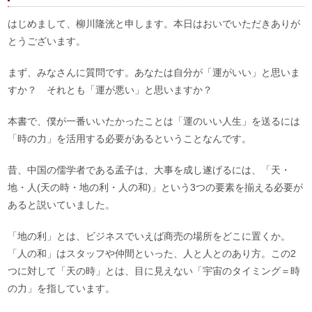
はじめまして、柳川隆洸と申します。本日はおいでいただきありが
とうございます。
まず、みなさんに質問です。あなたは自分が「運がいい」と思いま
すか？ それとも「運が悪い」と思いますか？
本書で、僕が一番いいたかったことは「運のいい人生」を送るには
「時の力」を活用する必要があるということなんです。
昔、中国の儒学者である孟子は、大事を成し遂げるには、「天・
地・人(天の時・地の利・人の和)」という3つの要素を揃える必要が
あると説いていました。
「地の利」とは、ビジネスでいえば商売の場所をどこに置くか。
「人の和」はスタッフや仲間といった、人と人とのあり方。この2
つに対して「天の時」とは、目に見えない「宇宙のタイミング＝時
の力」を指しています。