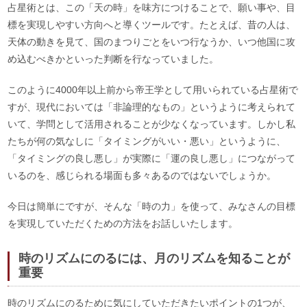
占星術とは、この「天の時」を味方につけることで、願い事や、目
標を実現しやすい方向へと導くツールです。たとえば、昔の人は、
天体の動きを見て、国のまつりごとをいつ行なうか、いつ他国に攻
め込むべきかといった判断を行なっていました。
このように4000年以上前から帝王学として用いられている占星術で
すが、現代においては「非論理的なもの」というように考えられて
いて、学問として活用されることが少なくなっています。しかし私
たちが何の気なしに「タイミングがいい・悪い」というように、
「タイミングの良し悪し」が実際に「運の良し悪し」につながって
いるのを、感じられる場面も多々あるのではないでしょうか。
今日は簡単にですが、そんな「時の力」を使って、みなさんの目標
を実現していただくための方法をお話しいたします。
時のリズムにのるには、月のリズムを知ることが
重要
時のリズムにのるために気にしていただきたいポイントの1つが、