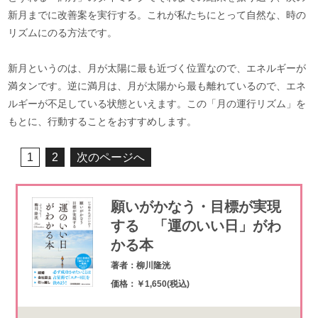
新月までに改善案を実行する。これが私たちにとって自然な、時の
リズムにのる方法です。
新月というのは、月が太陽に最も近づく位置なので、エネルギーが
満タンです。逆に満月は、月が太陽から最も離れているので、エネ
ルギーが不足している状態といえます。この「月の運行リズム」を
もとに、行動することをおすすめします。
1
2
次のページへ
願いがかなう・目標が実現
する 「運のいい日」がわ
かる本
著者：柳川隆洸
価格：￥1,650(税込)