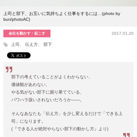
上司と部下、お互いに気持ちよく仕事をするには…(photo by
buri/photoAC)
2017.01.20
会社を動かす・起こす
上司
伝え方
部下
部下の考えていることがよくわからない、
価値観があわない、
やる気がない部下に困り果てている、
パワハラ扱いされないだろうか――。
そんなあなたも「伝え方」を少し変えるだけで「できる上
司」になります。
(『できる人が絶対やらない部下の動かし方』より)