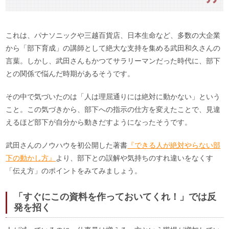
これは、パナソニックや三越百貨店、日本生命など、多数の大企業
から「部下育成」の講師として絶大な支持を集める武田和久さんの
言葉。しかし、武田さんもかつてサラリーマンだった時代に、部下
との関係で悩んだ時期があるそうです。
その中で気づいたのは「人は理屈通りには絶対に動かない」という
こと。この気づきから、部下への指示の仕方を変えたことで、見違
えるほど部下が自分から動きだすようになったそうです。
武田さんのノウハウを初公開した著書
『できる人が絶対やらない部
下の動かし方』
より、部下との誤解や気持ちのすれ違いをなくす
「伝え方」のポイントをみてみましょう。
「すぐにこの資料を作っておいてくれ！」では反
発を招く