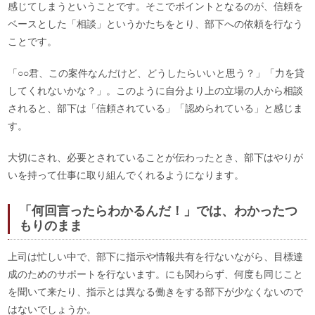
感じてしまうということです。そこでポイントとなるのが、信頼を
ベースとした「相談」というかたちをとり、部下への依頼を行なう
ことです。
「○○君、この案件なんだけど、どうしたらいいと思う？」「力を貸
してくれないかな？」。このように自分より上の立場の人から相談
されると、部下は「信頼されている」「認められている」と感じま
す。
大切にされ、必要とされていることが伝わったとき、部下はやりが
いを持って仕事に取り組んでくれるようになります。
「何回言ったらわかるんだ！」では、わかったつ
もりのまま
上司は忙しい中で、部下に指示や情報共有を行ないながら、目標達
成のためのサポートを行ないます。にも関わらず、何度も同じこと
を聞いて来たり、指示とは異なる働きをする部下が少なくないので
はないでしょうか。