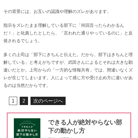
その背景には、お互いの認識や理解のズレがあります。
指示をズレたまま理解している部下に「何回言ったらわかるん
だ！」と叱責したとしたら、「言われた通りやっているのに」と反
発されるでしょう。
多くの上司は「部下にきちんと伝えた。だから、部下はきちんと理
解している」と考えがちですが、武田さんによるとそれは大きな勘
違いだとか。上司からの「一方的な情報共有」では、間違いなくズ
レが生じてしまいます。人によって感じ方や受け止め方に違いがあ
るのは当然だからです。
1
2
次のページへ
できる人が絶対やらない部
下の動かし方