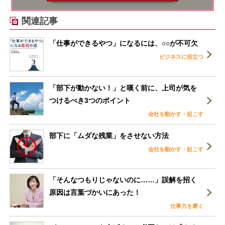
関連記事
「仕事ができるやつ」になるには、○○が不可欠
ビジネスに役立つ
「部下が動かない！」と嘆く前に、上司が気を
つけるべき3つのポイント
会社を動かす・起こす
部下に「ムダな残業」をさせない方法
会社を動かす・起こす
「そんなつもりじゃないのに……」誤解を招く
原因は言葉づかいにあった！
仕事力を磨く