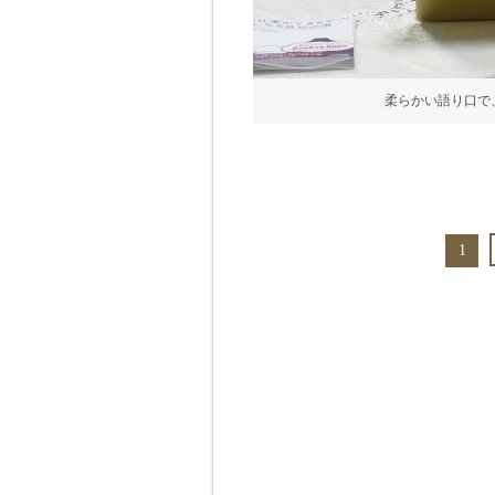
柔らかい語り口で
1