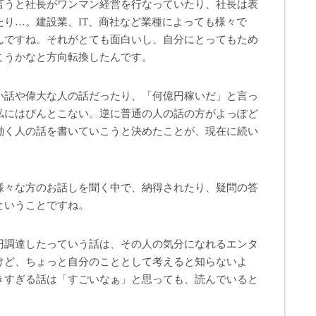
言うと社長がワンマン経営を行なっていたり、社長は表
り…。建設業、IT、商社など業種によっても様々で
んですね。それがとても面白いし、自分にとってもため
こうかなと方向転換したんです。
い話や偉大な人の話だったり、「何億円稼いだ」と言っ
私にはぴんとこない。逆に普通の人の話の方がよっぽど
働く人の話を書いていこうと決めたことが、現在に続い
様々な方のお話しを聞く中で、納得されたり、疑問の答
ということですね。
円調達したっていう話は、その人の気分になれるエンタ
けど、ちょっと自分のこととして考えると知らないよ
きすぎる話は「すごいなぁ」と思っても、読んでいると