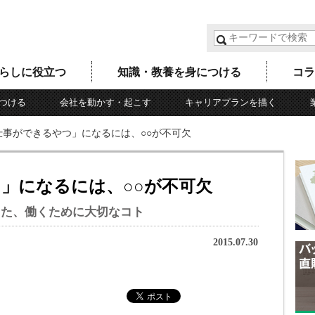
らしに役立つ
知識・教養を身につける
コラ
つける
会社を動かす・起こす
キャリアプランを描く
仕事ができるやつ」になるには、○○が不可欠
」になるには、○○が不可欠
った、働くために大切なコト
2015.07.30