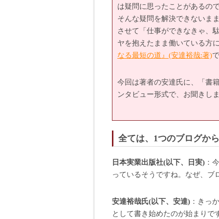
は疑問に思ったことがあるの
そんな疑問を解決できないま
させて「仕事ができなきゃ、
ヤを抱えたまま働いている方
なる最短の道』(安達裕哉:著)
今回は著者の安達氏に、「書
ンタビュー形式で、お聞きしま
全ては、1つのブログか
日本実業出版社(以下、日実)
：
っているそうですね。なぜ、ブ
安達裕哉氏(以下、安達)
：きっ
として書き始めたのが始まりで