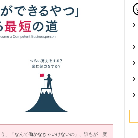
ろう」「なんで働かなきゃいけないの」、誰もが一度