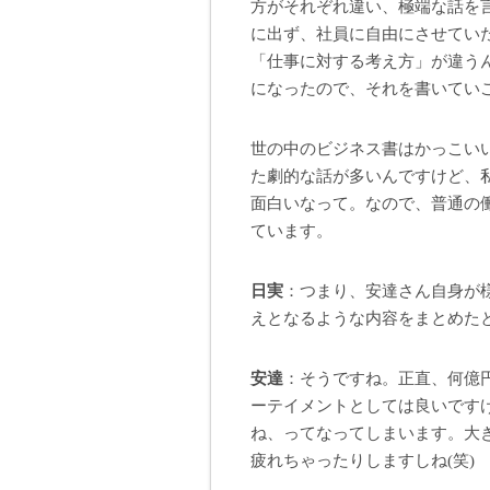
方がそれぞれ違い、極端な話を
に出ず、社員に自由にさせていた
「仕事に対する考え方」が違う
になったので、それを書いてい
世の中のビジネス書はかっこい
た劇的な話が多いんですけど、
面白いなって。なので、普通の
ています。
日実
：つまり、安達さん自身が
えとなるような内容をまとめた
安達
：そうですね。正直、何億
ーテイメントとしては良いです
ね、ってなってしまいます。大
疲れちゃったりしますしね(笑)