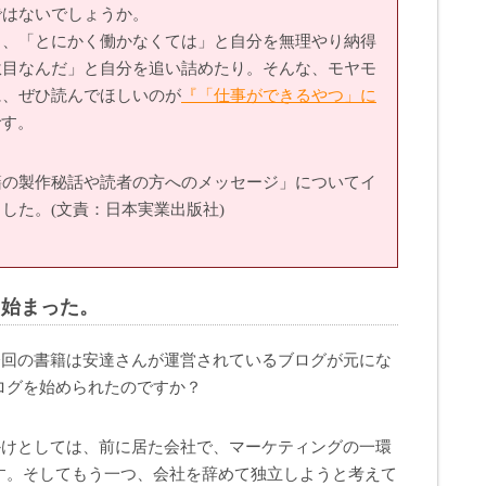
ではないでしょうか。
ま、「とにかく働かなくては」と自分を無理やり納得
駄目なんだ」と自分を追い詰めたり。そんな、モヤモ
に、ぜひ読んでほしいのが
『「仕事ができるやつ」に
です。
籍の製作秘話や読者の方へのメッセージ」についてイ
した。(文責：日本実業出版社)
ら始まった。
今回の書籍は安達さんが運営されているブログが元にな
ログを始められたのですか？
かけとしては、前に居た会社で、マーケティングの一環
す。そしてもう一つ、会社を辞めて独立しようと考えて