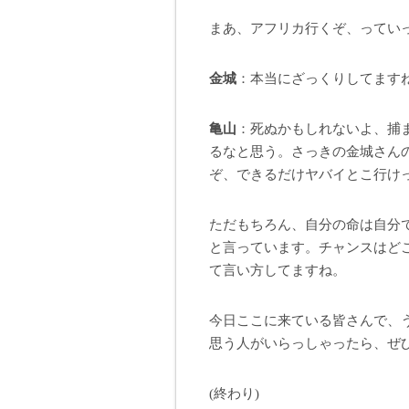
まあ、アフリカ行くぞ、っていっ
金城
：本当にざっくりしてますね
亀山
：死ぬかもしれないよ、捕
るなと思う。さっきの金城さん
ぞ、できるだけヤバイとこ行けっ
ただもちろん、自分の命は自分
と言っています。チャンスはど
て言い方してますね。
今日ここに来ている皆さんで、
思う人がいらっしゃったら、ぜ
(終わり)