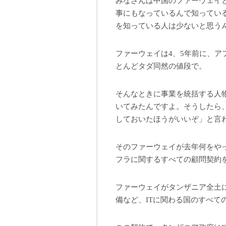
みなさんは中国のファーウェイ
事にもなっているんで知ってい
を知っている人は少ないと思う
ファーウェイは4、5年前に、ア
とんどタダ同然の値段で。
そんなときに事業を統括する人
いてみたんですよ。そうしたら
しておいたほうがいいぞ」と言
そのファーウェイが去年何をやっ
フラに関するすべての顧問契約
ファーウェイがタンザニア全土に
備など、ITに関わる国のすべて