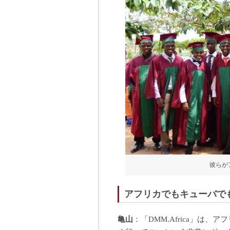
彼らが
アフリカでもキューバで
亀山
：「DMM.Africa」は