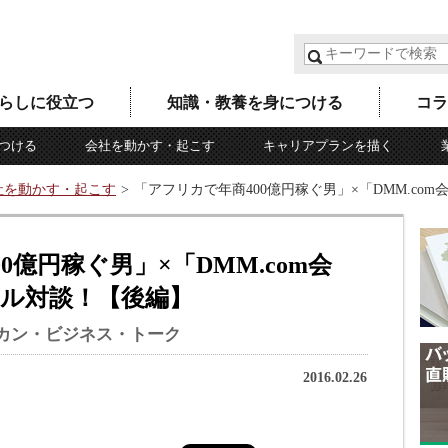
らしに役立つ
知識・教養を身につける
コラ
つける
会社を動かす・起こす
キャリアプランを描く
社を動かす・起こす
「アフリカで年商400億円稼ぐ男」×「DMM.c
0億円稼ぐ男」×「DMM.com会
ル対談！【後編】
カン・ビジネス・トーク
2016.02.26