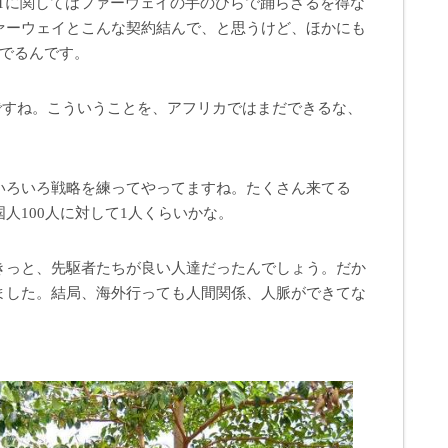
Tに関してはファーウェイの手のひらで踊らざるを得な
ァーウェイとこんな契約結んで、と思うけど、ほかにも
んでるんです。
G」ですね。こういうことを、アフリカではまだできるな、
。
いろいろ戦略を練ってやってますね。たくさん来てる
人100人に対して1人くらいかな。
きっと、先駆者たちが良い人達だったんでしょう。だか
ました。結局、海外行っても人間関係、人脈ができてな