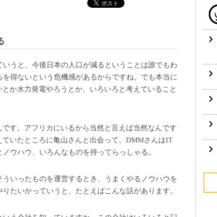
る
ていうと、今後日本の人口が減るということは誰でもわ
るを得ないという危機感があるからですね。でも本当に
かとか水力発電やろうとか、いろいろと考えていること
なんです。アフリカにいるから当然と言えば当然なんです
えていたところに亀山さんと出会って。DMMさんはIT
とノウハウ、いろんなものを持ってらっしゃる。
そういったものを運営するとき、うまくやるノウハウを
やりたいかっていうと、たとえばこんな話があります。