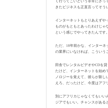
く行ってこいという非常にざっ
きたビジネスも正直言ってそう
インターネットもとりあえずや
ものがもともとあったわけじゃ
という感じでやってきたんです
ただ、18年前かな、インター
の業界にいなければ、こういう
田舎でレンタルビデオやCDを
たけど、インターネットを始め
ノロジーを覚えて、彼らが新し
えろ、だったけど、今度はアフ
別にアフリカじゃなくてもいい
ジアでもいい。チャンスがある