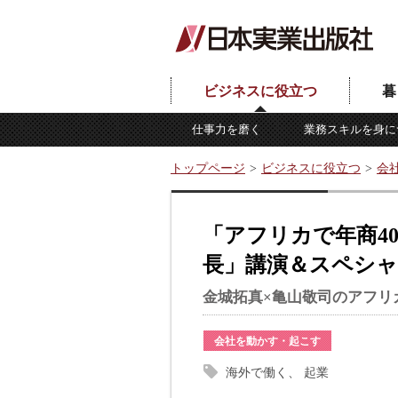
ビジネスに役立つ
暮
仕事力を磨く
業務スキルを身に
トップページ
ビジネスに役立つ
会
「アフリカで年商40
長」講演＆スペシャ
金城拓真×亀山敬司のアフリ
会社を動かす・起こす
海外で働く
起業