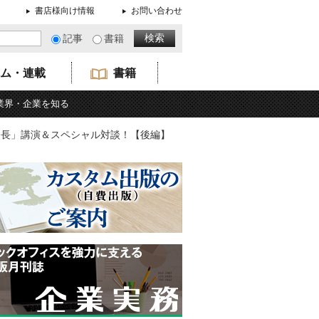
書店様向け情報
お問い合わせ
記事
書籍
ム・連載
書籍
業界・企業を知る
om会長」講演＆スペシャル対談！【後編】