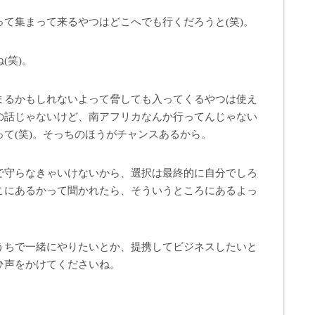
て集まって来るやつはどこへでも行くだろうと(笑)。
(笑)。
まるかもしれないよって脅しても入ってくるやつは使え
の話じゃないけど、南アフリカなんか行ってんじゃない
て(笑)。そっちのほうがチャンスあるから。
で守らなきゃいけないから、選択は最終的に自分でしろ
こにあるかって聞かれたら、そういうところにあるよっ
うちで一緒にやりたいとか、提携してビジネスしたいと
ひ声をかけてくださいね。