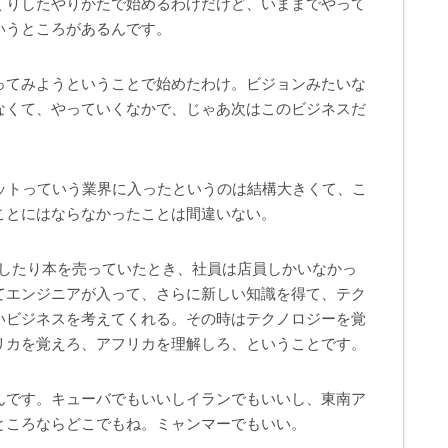
くりしたやりかたで始めるわけだけど、いままでやって
いうところがあるんです。
ってみようということで始めたわけ。ビジョンみたいな
なくて、やっていくなかで、じゃあ次はこのビジネスだ
。
ネットっていう業界に入ったというのは結構大きくて、こ
ことにはならなかったことは間違いない。
貸したり本を売っていたとき、社員は店員しかいなかっ
てエンジニアが入って、さらに新しい知識を得て、テク
いビジネスを考えてくれる。その時はテクノロジーを覚
リカを覚えろ、アフリカを理解しろ、ということです。
んです。キューバでもいいしイランでもいいし、東南ア
ところならどこでもね。ミャンマーでもいい。