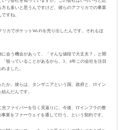
という会社を知っていますか。この会社はいろいろと記
る方も多いと思うんですけど、彼らのアフリカでの事業
んですね。
フリカでポケットWi-Fiを売り出したんです。それもほ
物に会う機会があって、「そんな値段で大丈夫？」と聞
、「狙っていることがあるから、3、4年この会社を注目
われました。
たか。彼らは、タンザニアという国、政府と、ITイン
を結んだんです。
光ファイバーを引く見返りに、今後、ITインフラの整
の事業をファーウェイを通して行う、という契約です。