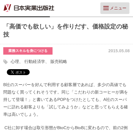
メニュー
「高価でも欲しい」を作りだす、価格設定の秘
技
2015.05.08
業務スキルを身につける
心理
行動経済学
販売戦略
B社のスーパーを好んで利用する顧客層であれば、多少の高値でも
問題なく買ってくれそうです。同じ「こだわりの新コーヒーが満を
持して登場！」と書いてあるPOPをつけたとしても、A社のスーパ
ーに訪れる顧客よりも「試してみようか」などと思ってもらえる確
率は高いでしょう。
C社に卸す場合は取引形態がBtoCからBtoBに変わるので、前の2例