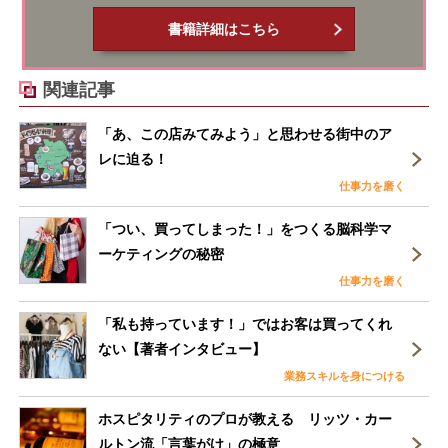
「あ、この店みてみよう」と思わせる街中のア
レに迫る！
仕事力を磨く
「つい、買ってしまった！」をつくる脳科学マ
ーケティングの秘密
仕事力を磨く
「私も持っています！」ではお客は買ってくれ
ない【著者インタビュー】
業務スキルを身につける
ホスピタリティのプロが教える リッツ・カー
ルトン流「言葉がけ」の極意
仕事力を磨く