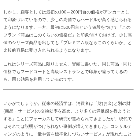
しかし、顧客としては最初の100～200円台の価格がアンカーとし
て印象づいているので、少しの高値でもハードルが高く感じられる
ようになります。一方、最初に500円台という値段をつけて「この
ブランド商品はこのくらいの価格だ」と印象付けておけば、少し高
値のシリーズ商品を出しても「プレミアム版ならこのくらいか」と
比較的容易に受け入れられるようになります。
これはシリーズ商品に限りません。冒頭に書いた、同じ商品・同じ
価格でもフードコートと高級レストランとで印象が違ってくるの
も、同じ効果を利用しているのです。
いかがでしょうか。従来の経済学は、消費者は「財(お金)と別の財
(商品・サービス)の交換効率を高め、より多くの満足感を得ようと
する」ことにフォーカスして研究が進められてきましたが、現代で
はそれでは説明がつけられない事例が増えてきました。コンサルテ
ィングのように「量や質を標準化しづらいサービス」が現れたこと