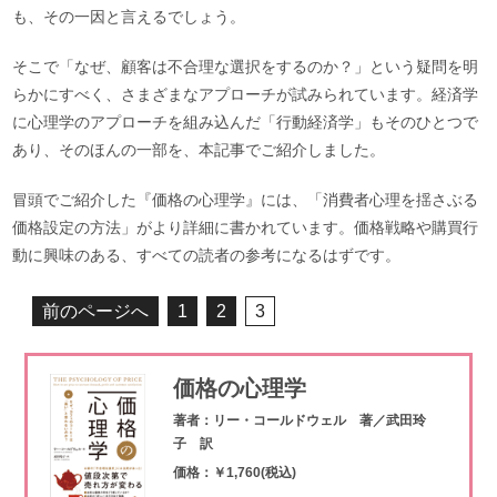
も、その一因と言えるでしょう。
そこで「なぜ、顧客は不合理な選択をするのか？」という疑問を明
らかにすべく、さまざまなアプローチが試みられています。経済学
に心理学のアプローチを組み込んだ「行動経済学」もそのひとつで
あり、そのほんの一部を、本記事でご紹介しました。
冒頭でご紹介した『価格の心理学』には、「消費者心理を揺さぶる
価格設定の方法」がより詳細に書かれています。価格戦略や購買行
動に興味のある、すべての読者の参考になるはずです。
前のページへ
1
2
3
価格の心理学
著者：リー・コールドウェル 著／武田玲
子 訳
価格：￥1,760(税込)