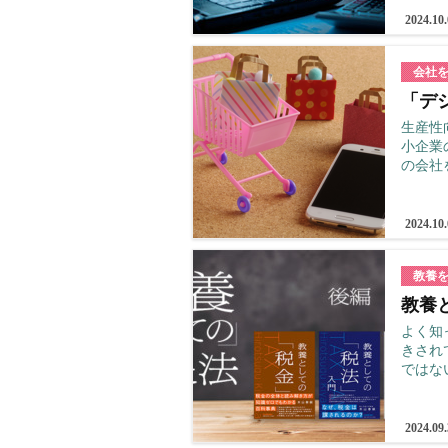
2024.10
会社
「デ
生産性
小企業
の会社
2024.10
教養
教養
よく知
きされ
ではな
2024.09