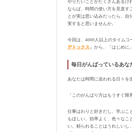
やりたいことがたくさんあるけ
ならば、時間の使い方を見直す
とが実は思い込みだったら、自
実すると思いませんか。
今回は、4000人以上のタイム
デトックス
』から、「はじめに
毎日がんばっているあな
あなたは時間に追われる日々を
「このがんばり方はもうすぐ限
仕事はわりと好きだし、学ぶこ
もほしい。効率よく、色々なこ
い。頼られることはうれしいし