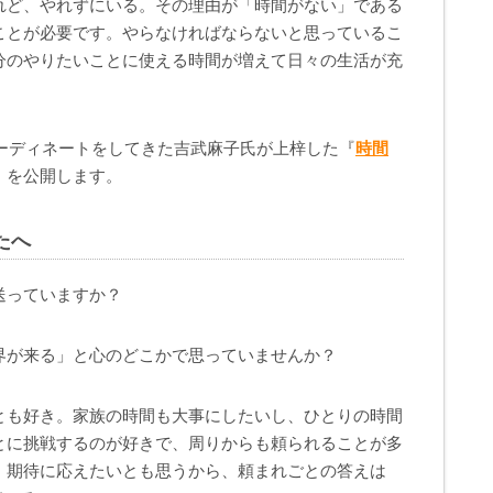
れど、やれずにいる。その理由が「時間がない」である
ことが必要です。やらなければならないと思っているこ
分のやりたいことに使える時間が増えて日々の生活が充
コーディネートをしてきた吉武麻子氏が上梓した『
時間
」を公開します。
たへ
送っていますか？
界が来る」と心のどこかで思っていませんか？
とも好き。家族の時間も大事にしたいし、ひとりの時間
とに挑戦するのが好きで、周りからも頼られることが多
、期待に応えたいとも思うから、頼まれごとの答えは