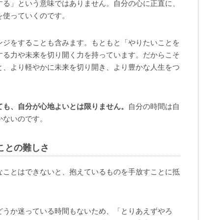
する」という意味ではありません。自分の心に正直に、
を使っていくのです。
ンジをすることも含みます。もともと「やりたいことを
する力や未来を切り開く力を持っています。だからこそ
と、より軽やかに未来を切り開き、より豊かな人生をつ
ても、自分が心地よいとは限りません。
自分の時間は自
かないのです。
ことの難しさ
なことはできないと、抱えているものを手放すことに抵
。
どうか迷っている時間もないため、「とりあえずやろ