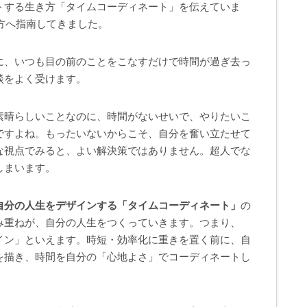
トする生き方「タイムコーディネート」を伝えていま
の方へ指南してきました。
に、いつも目の前のことをこなすだけで時間が過ぎ去っ
談をよく受けます。
素晴らしいことなのに、時間がないせいで、やりたいこ
ですよね。もったいないからこそ、自分を奮い立たせて
な視点でみると、よい解決策ではありません。超人でな
しまいます。
自分の人生をデザインする「タイムコーディネート」
の
み重ねが、自分の人生をつくっていきます。つまり、
イン」といえます。時短・効率化に重きを置く前に、自
を描き、時間を自分の「心地よさ」でコーディネートし