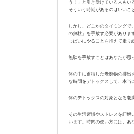
う！」と引き受けている人もい
そういう時期があるのはいいこ
しかし、どこかのタイミングで
の無駄」を手放す必要がありま
っぱいにやることを抱えて走り
無駄を手放すことはあなたが思
体の中に蓄積した老廃物の排出
な時間をデトックスして、本当
体のデトックスの対象となる老
その生活習慣やストレスを紐解
います。時間の使い方には、あ