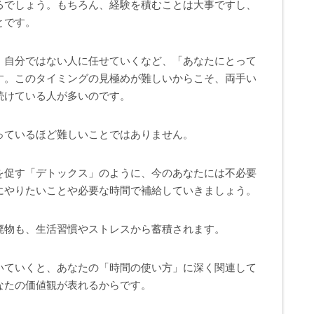
るでしょう。もちろん、経験を積むことは大事ですし、
とです。
、自分ではない人に任せていくなど、「あなたにとって
す。このタイミングの見極めが難しいからこそ、両手い
続けている人が多いのです。
っているほど難しいことではありません。
を促す「デトックス」のように、今のあなたには不必要
にやりたいことや必要な時間で補給していきましょう。
廃物も、生活習慣やストレスから蓄積されます。
いていくと、あなたの「時間の使い方」に深く関連して
なたの価値観が表れるからです。