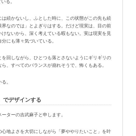
ている。
には続かないし、ふとした時に、この状態がこの先も続
限界なのでは」とよぎりはする。だけど現実は、目の前
いけないから、深く考えている暇もない。実は現実を見
自分にも薄々気づいている。
とを回しながら、ひとつも落とさないようにギリギリの
なら、すべてのバランスが崩れそうで、怖くもある。
いる。
」でデザインする
ネーターの吉武麻子と申します。
の心地よさを大切にしながら「夢ややりたいこと」を叶