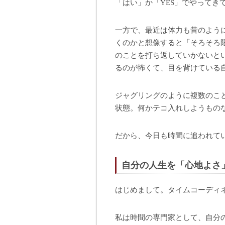
「はい」か「YES」でやってき
一方で、最近は体力も昔のよう
くのかと想像すると「そろそろ
のことを打ち返していかないと
るのが怖くて、目を背けている
ジャグリングのように複数のこ
状態。何かテコ入れしようもの
だから、今日も時間に追われて
自分の人生を「心地よさ
はじめまして。タイムコーディ
私は時間の専門家として、自分