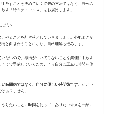
が手放すことを決めていく従来の方法ではなく、自分の
手放す「時間デトックス」をお届けします。
しまい
に、やることを削ぎ落としていきましょう。心地よさが
感情と向き合うことになり、自己理解も進みます。
ていないので、感情がついてこないことを無理に手放す
たうえで手放していくため、より自分に正直に時間を使
しい時間術ではなく、自分に優しい時間術
です。かとい
ではありません。
にやりたいことに時間を使って、ありたい未来を一緒に