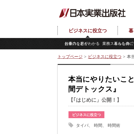
ビジネスに役立つ
暮
仕事力を磨く
お金のことがわかる
業務スキルを身に
暮らしの「
トップページ
ビジネスに役立つ
本
本当にやりたいこ
間デトックス』
【｢はじめに」公開！】
ビジネスに役立つ
タイパ
時間
時間術