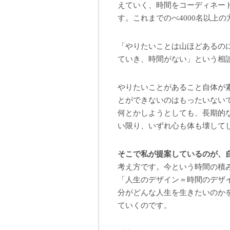
えていく、時間をコーディネー
す。これまでのべ4000名以上
「やりたいことは山ほどあるの
ていき、時間がない」という相
やりたいことがあること自体が
とができないのはもったいない
何とかしようとしても、長期的
い限り、いずれ心も体も壊して
そこで私が提案しているのが、
考え方です。今という時間の積
「人生のデザイン＝時間のデザ
分がどんな人生を生きたいのか
ていくのです。