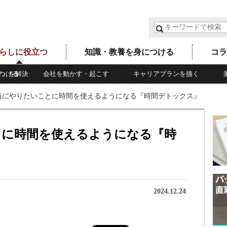
らしに役立つ
知識・教養を身につける
コラ
つける
?」を解決
会社を動かす・起こす
キャリアプランを描く
当にやりたいことに時間を使えるようになる『時間デトックス』
とに時間を使えるようになる『時
2024.12.24