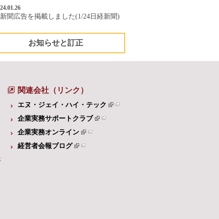
24.01.26
新聞広告を掲載しました(1/24日経新聞)
お知らせと訂正
関連会社（リンク）
エヌ・ジェイ・ハイ・テック
企業実務サポートクラブ
企業実務オンライン
経営者会報ブログ
体