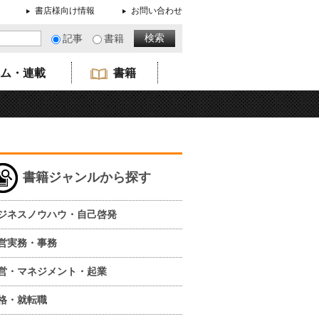
書店様向け情報
お問い合わせ
記事
書籍
ム・連載
書籍
書籍ジャンルから探す
ジネスノウハウ・自己啓発
営実務・事務
営・マネジメント・起業
格・就転職