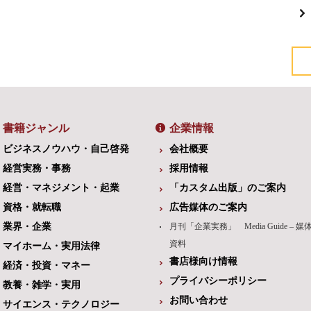
書籍ジャンル
企業情報
ビジネスノウハウ・自己啓発
会社概要
経営実務・事務
採用情報
経営・マネジメント・起業
「カスタム出版」のご案内
資格・就転職
広告媒体のご案内
業界・企業
月刊「企業実務」 Media Guide – 媒
資料
マイホーム・実用法律
書店様向け情報
経済・投資・マネー
プライバシーポリシー
教養・雑学・実用
お問い合わせ
サイエンス・テクノロジー