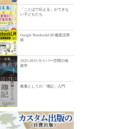
「ことばで伝える」ができな
い子どもたち
Google NotebookLM 徹底活用
術
2025-2035 サイバー空間の地
政学
教養としての「簿記」入門