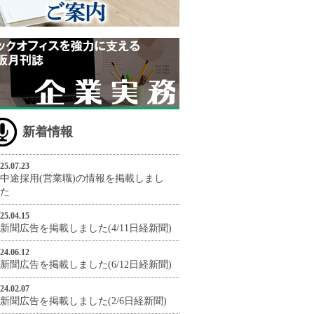
新着情報
25.07.23
中途採用(営業職)の情報を掲載しまし
た
25.04.15
新聞広告を掲載しました(4/11日経新聞)
24.06.12
新聞広告を掲載しました(6/12日経新聞)
24.02.07
新聞広告を掲載しました(2/6日経新聞)