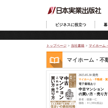
ビジネスに役立つ
暮
トップページ
当社書籍
マイホーム
マイホーム・不
2025.05.30 発売
マイホーム・不動産・賃
電子書籍あり
中古マンション 
の買い方・売り方
著者
後藤一仁
価格
￥1,980(税込)