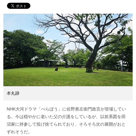
本丸跡
NHK大河ドラマ「べらぼう」に佐野善左衛門政言が登場してい
る。今は穏やかに老いた父の介護をしているが、以前系図を田
沼家に持参して投げ捨てられており、そろそろ次の展開がおと
ずれそうだ。