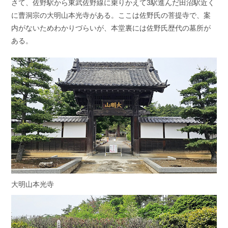
さて、佐野駅から東武佐野線に乗りかえて3駅進んだ田沼駅近く
に曹洞宗の大明山本光寺がある。ここは佐野氏の菩提寺で、案
内がないためわかりづらいが、本堂裏には佐野氏歴代の墓所が
ある。
大明山本光寺