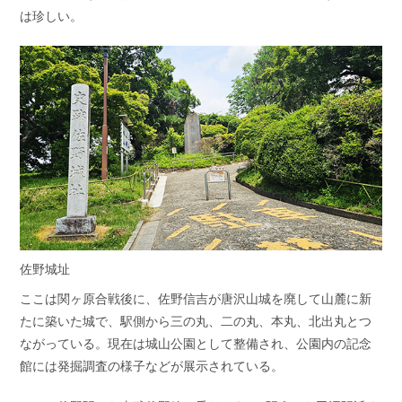
は珍しい。
佐野城址
ここは関ヶ原合戦後に、佐野信吉が唐沢山城を廃して山麓に新
たに築いた城で、駅側から三の丸、二の丸、本丸、北出丸とつ
ながっている。現在は城山公園として整備され、公園内の記念
館には発掘調査の様子などが展示されている。