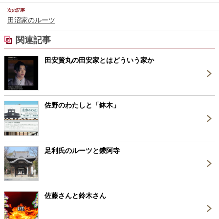
次の記事
田沼家のルーツ
関連記事
田安賢丸の田安家とはどういう家か
佐野のわたしと「鉢木」
足利氏のルーツと鑁阿寺
佐藤さんと鈴木さん