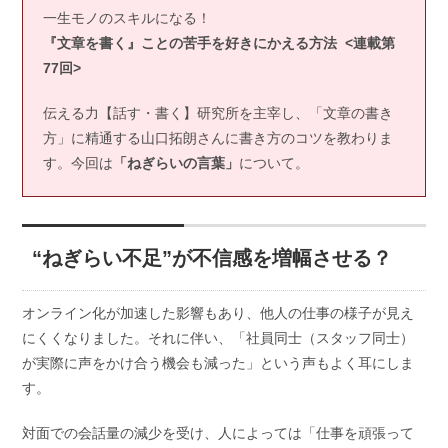
一生モノのスキルになる！
『文章を書く』ことの苦手を好きにかえる方法 <連載第
77回>
伝える力【話す・書く】研究所を主宰し、「文章の書き
方」に精通する山口拓朗さんに書き方のコツを教わりま
す。今回は
「ねぎらいの言葉」
について。
“ねぎらい不足”が不信感を増幅させる？
オンライン化が加速した影響もあり、他人の仕事の様子が見え
にくくなりました。それに伴い、「社員同士（スタッフ同士）
が実際に声をかけ合う機会も減った」という声もよく耳にしま
す。
対面での会話量の減少を受け、人によっては「仕事を頑張って