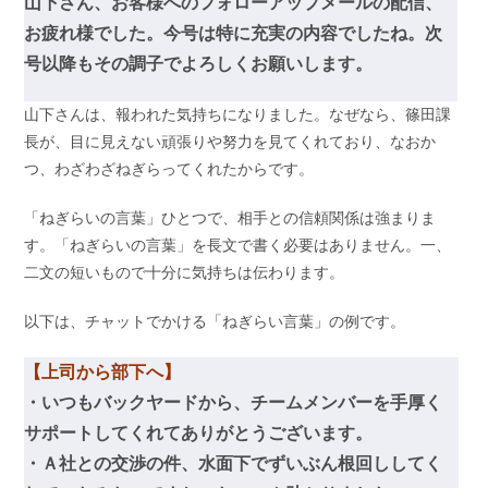
山下さん、お客様へのフォローアップメールの配信、
お疲れ様でした。
今号は特に充実の内容でしたね。次
号以降もその調子でよろしくお願いします。
山下さんは、報われた気持ちになりました。なぜなら、篠田課
長が、目に見えない頑張りや努力を見てくれており、なおか
つ、わざわざねぎらってくれたからです。
「ねぎらいの言葉」ひとつで、相手との信頼関係は強まりま
す。「ねぎらいの言葉」を長文で書く必要はありません。一、
二文の短いもので十分に気持ちは伝わります。
以下は、チャットでかける「ねぎらい言葉」の例です。
【上司から部下へ】
・いつもバックヤードから、チームメンバーを手厚く
サポートしてくれてありがとうございます。
・Ａ社との交渉の件、水面下でずいぶん根回ししてく