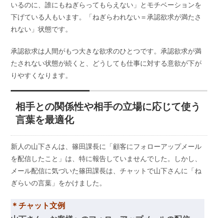
いるのに、誰にもねぎらってもらえない」とモチベーションを
下げている人もいます。「ねぎらわれない＝承認欲求が満たさ
れない」状態です。
承認欲求は人間がもつ大きな欲求のひとつです。承認欲求が満
たされない状態が続くと、どうしても仕事に対する意欲が下が
りやすくなります。
相手との関係性や相手の立場に応じて使う
言葉を最適化
新人の山下さんは、篠田課長に「顧客にフォローアップメール
を配信したこと」は、特に報告していませんでした。しかし、
メール配信に気づいた篠田課長は、チャットで山下さんに「ね
ぎらいの言葉」をかけました。
＊チャット文例