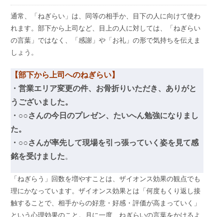
通常、「ねぎらい」は、同等の相手か、目下の人に向けて使わ
れます。部下から上司など、目上の人に対しては、「ねぎらい
の言葉」ではなく、「感謝」や「お礼」の形で気持ちを伝えま
しょう。
【部下から上司へのねぎらい】
・営業エリア変更の件、お骨折りいただき、ありがと
うございました。
・○○さんの今日のプレゼン、たいへん勉強になりまし
た。
・○○さんが率先して現場を引っ張っていく姿を見て感
銘を受けました
。
「ねぎらう」回数を増やすことは、ザイオンス効果の観点でも
理にかなっています。ザイオンス効果とは「何度もくり返し接
触することで、相手からの好意・好感・評価が高まっていく」
という心理効果のこと。月に一度、ねぎらいの言葉をかけるよ