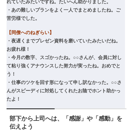
れていたみたいですね。たいへん助かりました。
・あの難しいプランをよく一人でまとめましたね。ご
苦労様でした。
【同僚へのねぎらい】
・夜遅くまでプレゼン資料を磨いていたみたいだね。
お疲れ様！
・今月の数字、スゴかったね。○○さんが、会員に対し
て粘り強くアナウンスした努力が実ったね。おめでと
う！
・仕事のツケを回す形になって申し訳なかった。○○さ
んがスピーディに対処してくれたお陰でホント助かっ
たよ！
部下から上司へは、「感謝」や「感動」を
伝えよう