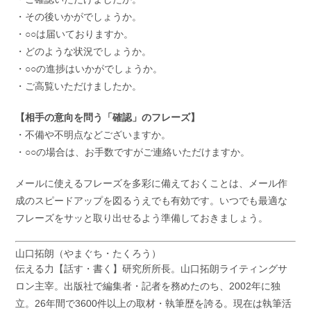
・その後いかがでしょうか。
・○○は届いておりますか。
・どのような状況でしょうか。
・○○の進捗はいかがでしょうか。
・ご高覧いただけましたか。
【相手の意向を問う「確認」のフレーズ】
・不備や不明点などございますか。
・○○の場合は、お手数ですがご連絡いただけますか。
メールに使えるフレーズを多彩に備えておくことは、メール作
成のスピードアップを図るうえでも有効です。いつでも最適な
フレーズをサッと取り出せるよう準備しておきましょう。
山口拓朗（やまぐち・たくろう）
伝える力【話す・書く】研究所所長。山口拓朗ライティングサ
ロン主宰。出版社で編集者・記者を務めたのち、2002年に独
立。26年間で3600件以上の取材・執筆歴を誇る。現在は執筆活