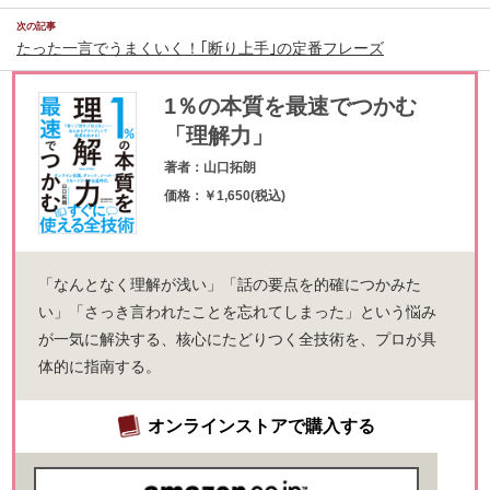
次の記事
たった一言でうまくいく！｢断り上手｣の定番フレーズ
1％の本質を最速でつかむ
「理解力」
著者：山口拓朗
価格：￥1,650(税込)
「なんとなく理解が浅い」「話の要点を的確につかみた
い」「さっき言われたことを忘れてしまった」という悩み
が一気に解決する、核心にたどりつく全技術を、プロが具
体的に指南する。
オンラインストアで購入する