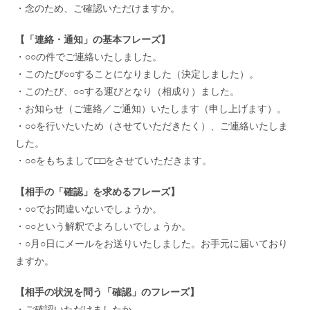
・念のため、ご確認いただけますか。
【「連絡・通知」の基本フレーズ】
・○○の件でご連絡いたしました。
・このたび○○することになりました（決定しました）。
・このたび、○○する運びとなり（相成り）ました。
・お知らせ（ご連絡／ご通知）いたします（申し上げます）。
・○○を行いたいため（させていただきたく）、ご連絡いたしま
した。
・○○をもちまして□□をさせていただきます。
【相手の「確認」を求めるフレーズ】
・○○でお間違いないでしょうか。
・○○という解釈でよろしいでしょうか。
・○月○日にメールをお送りいたしました。お手元に届いており
ますか。
【相手の状況を問う「確認」のフレーズ】
・ご確認いただけましたか。