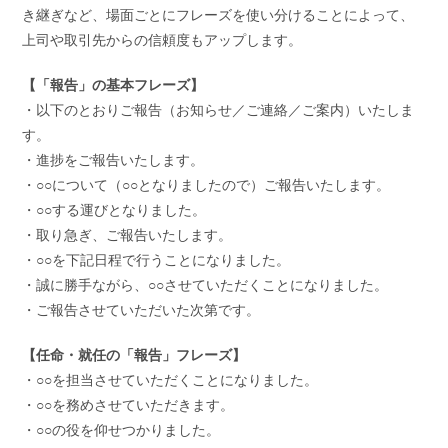
き継ぎなど、場面ごとにフレーズを使い分けることによって、
上司や取引先からの信頼度もアップします。
【「報告」の基本フレーズ】
・以下のとおりご報告（お知らせ／ご連絡／ご案内）いたしま
す。
・進捗をご報告いたします。
・○○について（○○となりましたので）ご報告いたします。
・○○する運びとなりました。
・取り急ぎ、ご報告いたします。
・○○を下記日程で行うことになりました。
・誠に勝手ながら、○○させていただくことになりました。
・ご報告させていただいた次第です。
【任命・就任の「報告」フレーズ】
・○○を担当させていただくことになりました。
・○○を務めさせていただきます。
・○○の役を仰せつかりました。