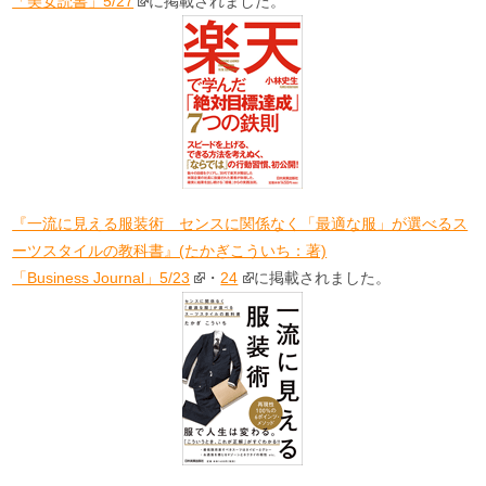
「美女読書」5/27
に掲載されました。
『一流に見える服装術 センスに関係なく「最適な服」が選べるス
ーツスタイルの教科書』(たかぎこういち：著)
「Business Journal」5/23
・
24
に掲載されました。