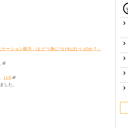
ニケーション能力」は どう身につければいいのか？』
4
、
11/6
ました。