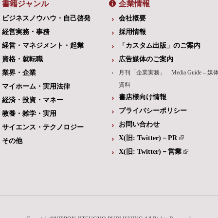
書籍ジャンル
企業情報
ビジネスノウハウ・自己啓発
会社概要
経営実務・事務
採用情報
経営・マネジメント・起業
「カスタム出版」のご案内
資格・就転職
広告媒体のご案内
業界・企業
月刊「企業実務」 Media Guide – 媒
資料
マイホーム・実用法律
書店様向け情報
経済・投資・マネー
プライバシーポリシー
教養・雑学・実用
お問い合わせ
サイエンス・テクノロジー
X(旧: Twitter)－PR
その他
X(旧: Twitter)－営業