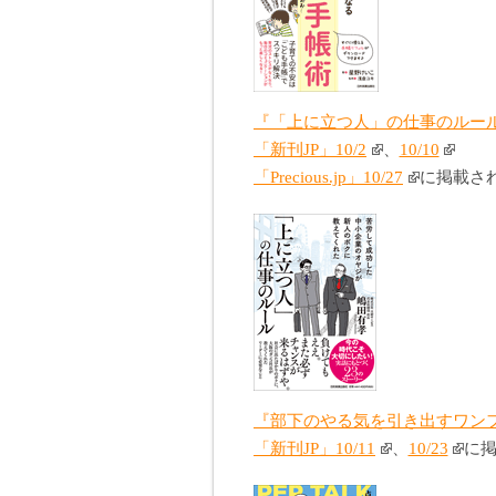
『「上に立つ人」の仕事のルール
「新刊JP」10/2
、
10/10
「Precious.jp」10/27
に掲載さ
『部下のやる気を引き出すワンフ
「新刊JP」10/11
、
10/23
に