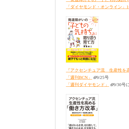
「ダイヤモンド・オンライン」10
『アクセンチュア流 生産性を高
「週刊BCN」
9/25号
「週刊ダイヤモンド」
9/30