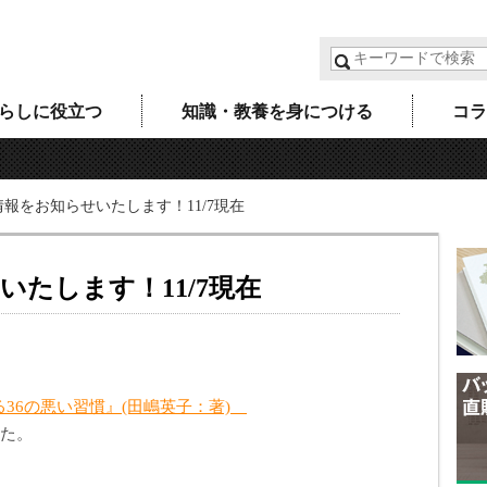
らしに役立つ
知識・教養を身につける
コラ
報をお知らせいたします！11/7現在
たします！11/7現在
36の悪い習慣』(田嶋英子：著)
た。