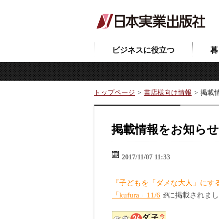
ビジネスに役立つ
暮
トップページ
書店様向け情報
掲載情
掲載情報をお知らせい
2017/11/07 11:33
『子どもを「ダメな大人」にする
「kufura」11/6
に掲載されまし