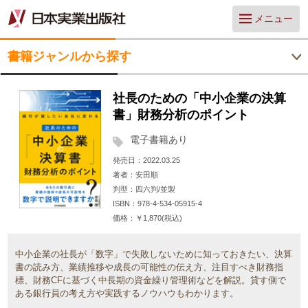
メニュー
書籍ジャンルから探す
社長のための「中小企業の決算
書」財務分析のポイント
電子書籍あり
発売日
2022.03.25
著者
安田順
判型
四六判/並製
ISBN
978-4-534-05915-4
価格
￥1,870(税込)
中小企業の社長が「数字」で失敗しないために知っておきたい、決算
書の読み方、業績推移や成長の可能性の伝え方、注目すべき財務指
標、財務CFに基づく中長期の資金繰り管理術などを解説。貸す側で
ある銀行員の考え方や実践するノウハウもわかります。