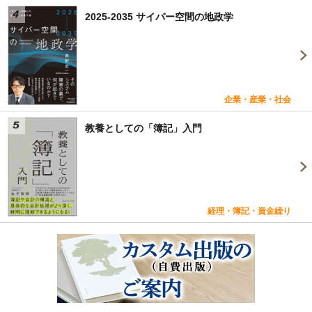
2025-2035 サイバー空間の地政学
企業・産業・社会
教養としての「簿記」入門
経理・簿記・資金繰り