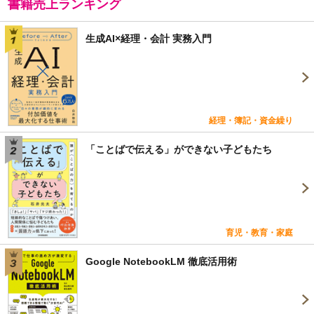
書籍売上ランキング
生成AI×経理・会計 実務入門
経理・簿記・資金繰り
「ことばで伝える」ができない子どもたち
育児・教育・家庭
Google NotebookLM 徹底活用術