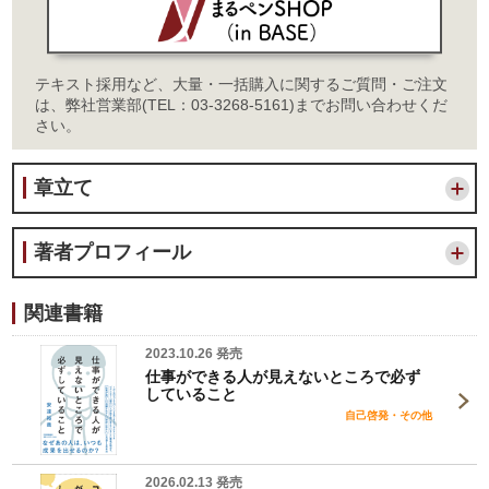
テキスト採用など、大量・一括購入に関するご質問・ご注文
は、弊社営業部(TEL：03-3268-5161)までお問い合わせくだ
さい。
章立て
著者プロフィール
関連書籍
2023.10.26 発売
仕事ができる人が見えないところで必ず
していること
自己啓発・その他
2026.02.13 発売