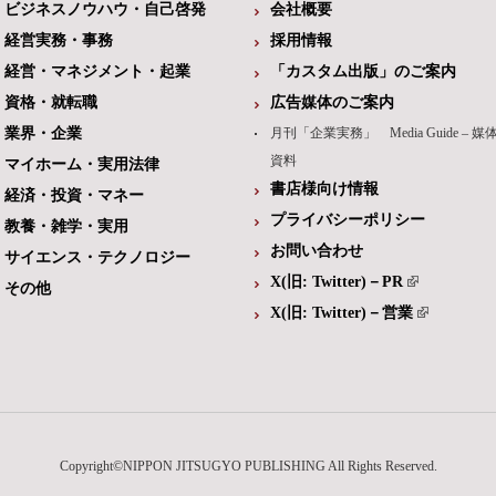
ビジネスノウハウ・自己啓発
会社概要
経営実務・事務
採用情報
経営・マネジメント・起業
「カスタム出版」のご案内
資格・就転職
広告媒体のご案内
業界・企業
月刊「企業実務」 Media Guide – 媒
資料
マイホーム・実用法律
書店様向け情報
経済・投資・マネー
プライバシーポリシー
教養・雑学・実用
お問い合わせ
サイエンス・テクノロジー
X(旧: Twitter)－PR
その他
X(旧: Twitter)－営業
Copyright©NIPPON JITSUGYO PUBLISHING All Rights Reserved.