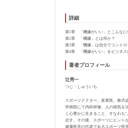
詳細
第1章 「機嫌がいい」とこんなに
第2章 「機嫌」とは何か？
第3章 「機嫌」は自分でコントロ
第4章 「機嫌がいい」をビジネス
著者プロフィール
辻秀一
つじ・しゅういち
スポーツドクター。産業医。株式
学病院にて内科研修。人の病気を
く心豊かに生きること、すなわち“人
志す。その後、スポーツにヒント
健康医学の代表であるスポーツ医