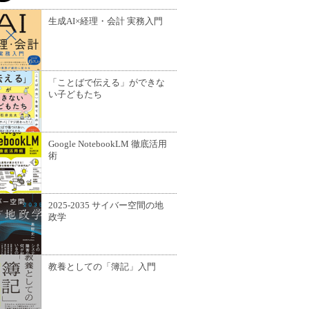
生成AI×経理・会計 実務入門
「ことばで伝える」ができな
い子どもたち
Google NotebookLM 徹底活用
術
2025-2035 サイバー空間の地
政学
教養としての「簿記」入門