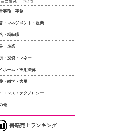
自己啓発・その他
営実務・事務
営・マネジメント・起業
格・就転職
界・企業
済・投資・マネー
イホーム・実用法律
養・雑学・実用
イエンス・テクノロジー
の他
書籍売上ランキング