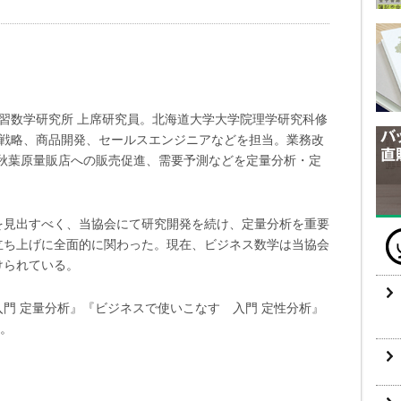
学習数学研究所 上席研究員。北海道大学大学院理学研究科修
業戦略、商品開発、セールスエンジニアなどを担当。業務改
、秋葉原量販店への販売促進、需要予測などを定量分析・定
点を見出すべく、当協会にて研究開発を続け、定量分析を重要
立ち上げに全面的に関わった。現在、ビジネス数学は当協会
けられている。
門 定量分析』『ビジネスで使いこなす 入門 定性分析』
る。