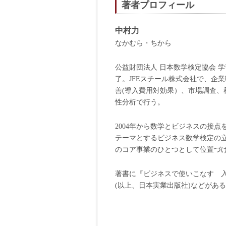
著者プロフィール
中村力
なかむら・ちから
公益財団法人 日本数学検定協会 
了。JFEスチール株式会社で、企
善(導入費用対効果）、市場調査
性分析で行う。
2004年から数学とビジネスの接
テーマとするビジネス数学検定の
のコア事業のひとつとして位置づ
著書に『ビジネスで使いこなす 入
(以上、日本実業出版社)などがあ