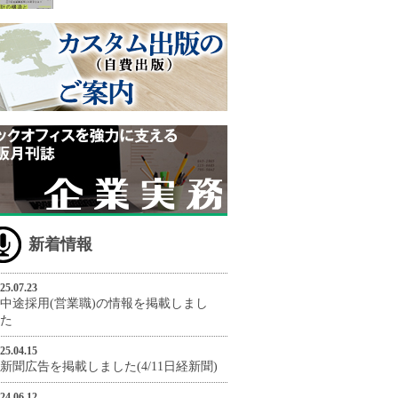
新着情報
25.07.23
中途採用(営業職)の情報を掲載しまし
た
25.04.15
新聞広告を掲載しました(4/11日経新聞)
24.06.12