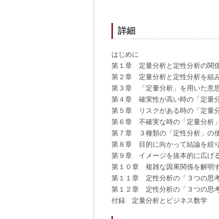
詳細
はじめに
第１章 定量分析と定性分析の関
第２章 定量分析と定性分析を組
第３章 「定量分析」を用いた意
第４章 確実性が高い時の「定量
第５章 リスクがある時の「定量
第６章 不確実な時の「定量分析
第７章 ３種類の「定性分析」の
第８章 目的に向かって結論を絞り
第９章 イメージを抜本的に広げる
第１０章 複雑な因果関係を解明す
第１１章 定性分析の「３つの思
第１２章 定性分析の「３つの思
付録 定量分析とビジネス数学