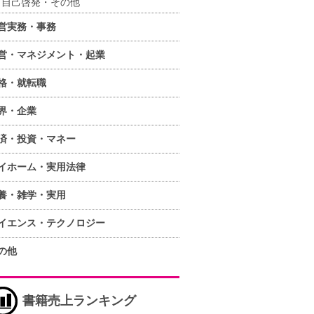
自己啓発・その他
営実務・事務
営・マネジメント・起業
格・就転職
界・企業
済・投資・マネー
イホーム・実用法律
養・雑学・実用
イエンス・テクノロジー
の他
書籍売上ランキング