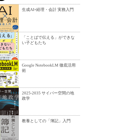
生成AI×経理・会計 実務入門
「ことばで伝える」ができな
い子どもたち
Google NotebookLM 徹底活用
術
2025-2035 サイバー空間の地
政学
教養としての「簿記」入門