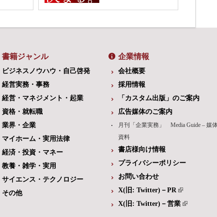
書籍ジャンル
企業情報
ビジネスノウハウ・自己啓発
会社概要
経営実務・事務
採用情報
経営・マネジメント・起業
「カスタム出版」のご案内
資格・就転職
広告媒体のご案内
業界・企業
月刊「企業実務」 Media Guide – 媒
資料
マイホーム・実用法律
書店様向け情報
経済・投資・マネー
プライバシーポリシー
教養・雑学・実用
お問い合わせ
サイエンス・テクノロジー
X(旧: Twitter)－PR
その他
X(旧: Twitter)－営業