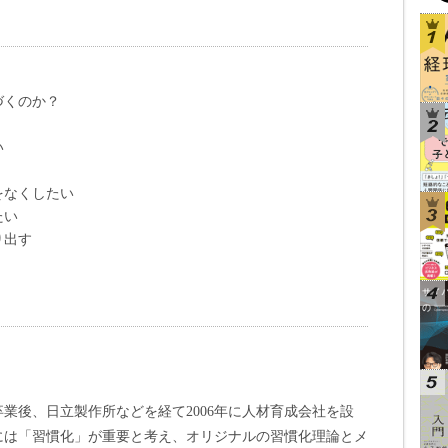
づくのか？
い
をなくしたい
たい
り出す
業後、日立製作所などを経て2006年に人材育成会社を設
には「習慣化」が重要と考え、オリジナルの習慣化理論とメ