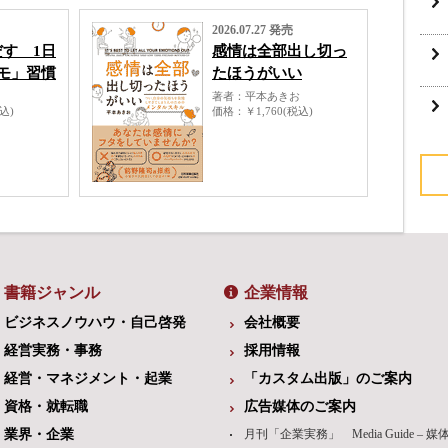
2026.07.27 発売
す 1日
感情は全部出し切っ
モ」習慣
たほうがいい
著者
平本あきお
税込)
価格
￥1,760(税込)
書籍ジャンル
企業情報
ビジネスノウハウ・自己啓発
会社概要
経営実務・事務
採用情報
経営・マネジメント・起業
「カスタム出版」のご案内
資格・就転職
広告媒体のご案内
業界・企業
月刊「企業実務」 Media Guide – 媒