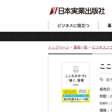
ビジネスに役立つ
暮
トップページ
書籍一覧
ビジネスノ
ここ
電
発売日
判型
ISBN
価格