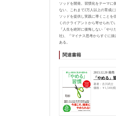
ソッドを開発。習慣化をテーマに
ない、これまで2万人以上の育成
ソッドを提供し実践に導くことを
くのクライアントから寄せられてい
『人生を絶対に後悔しない「やり
社)、『マイナス思考からすぐに抜
ある。
関連書籍
2013.12.20 発売
「やめる」
著者
古川武士
価格
￥1,540(