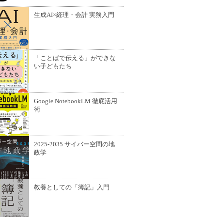
生成AI×経理・会計 実務入門
「ことばで伝える」ができな
い子どもたち
Google NotebookLM 徹底活用
術
2025-2035 サイバー空間の地
政学
教養としての「簿記」入門