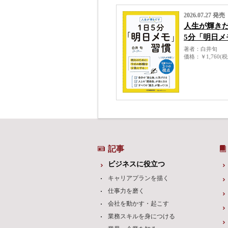
2026.07.27 発売
人生が輝きだ
5分「明日メ
著者
白井旬
価格
￥1,760(
記事
ビジネスに役立つ
キャリアプランを描く
仕事力を磨く
会社を動かす・起こす
業務スキルを身につける