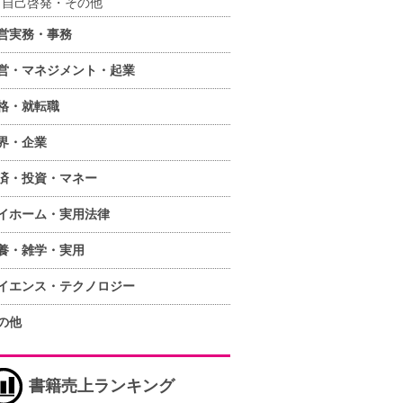
自己啓発・その他
営実務・事務
営・マネジメント・起業
格・就転職
界・企業
済・投資・マネー
イホーム・実用法律
養・雑学・実用
イエンス・テクノロジー
の他
書籍売上ランキング