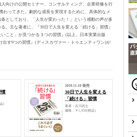
個人向けの公開セミナー、コンサルティング、企業研修を行
に携わってきた。劇的な成長を実現するために、具体的なメ
信条としており、「人生が変わった！」という感動の声が多
る。主な著者に、『30日で人生を変える「続ける」習慣』
たいこと」が見つかる３つの習慣』(以上、日本実業出版
け出す9つの習慣』(ディスカヴァー・トゥエンティワン)が
2010.11.10 発売
習慣
30日で人生を変える
「続ける」習慣
税込)
著者
古川武士
価格
￥1,430(税込)