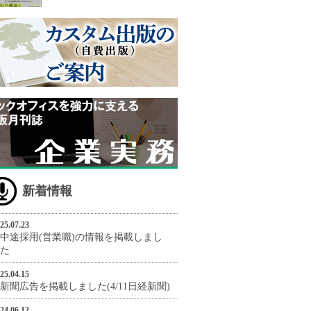
新着情報
25.07.23
中途採用(営業職)の情報を掲載しまし
た
25.04.15
新聞広告を掲載しました(4/11日経新聞)
24.06.12