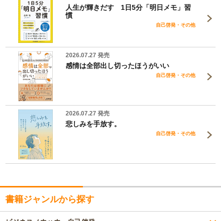
人生が輝きだす 1日5分「明日メモ」習
慣
自己啓発・その他
2026.07.27 発売
感情は全部出し切ったほうがいい
自己啓発・その他
2026.07.27 発売
悲しみを手放す。
自己啓発・その他
書籍ジャンルから探す