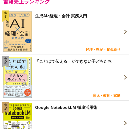
書籍売上ランキング
生成AI×経理・会計 実務入門
経理・簿記・資金繰り
「ことばで伝える」ができない子どもたち
育児・教育・家庭
Google NotebookLM 徹底活用術