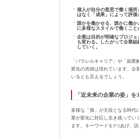
個人が自分の意思で働く場所
はなく「成果」によって評価
誰かを働かせる、誰かに働か
に多様なスタイルで働くこと
企業は目的が明確なプロジェ
も変わる。したがって企業組
していく。
「パラレルキャリア」や「副業
変化の兆候は現れています。企
いるとも言えるでしょう。
「近未来の企業の姿」を
多様な「個」が主役となる時代
業が変化に対応し生き残ってい
ます。キーワードを3つあげ、