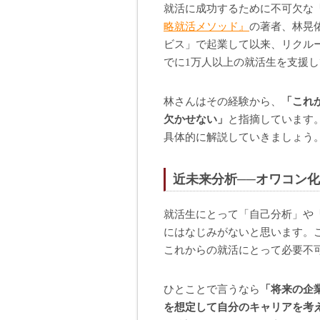
就活に成功するために不可欠な
略就活メソッド』
の著者、林晃
ビス」で起業して以来、リクル
でに1万人以上の就活生を支援
林さんはその経験から、
「これ
欠かせない」
と指摘しています
具体的に解説していきましょう
近未来分析──オワコン
就活生にとって「自己分析」や
にはなじみがないと思います。
これからの就活にとって必要不
ひとことで言うなら
「将来の企
を想定して自分のキャリアを考