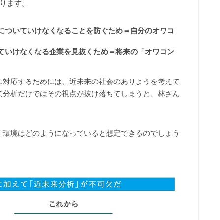
あります。
についていけなくなることを防ぐため＝自分のオワコ
ていけなくなる企業を見抜くため＝将来の「オワコン
に対応するためには、近未来の社会のありようを考えて
業分析だけではその視点が抜け落ちてしまうと、林さん
く環境はどのようになっていると想定できるのでしょう