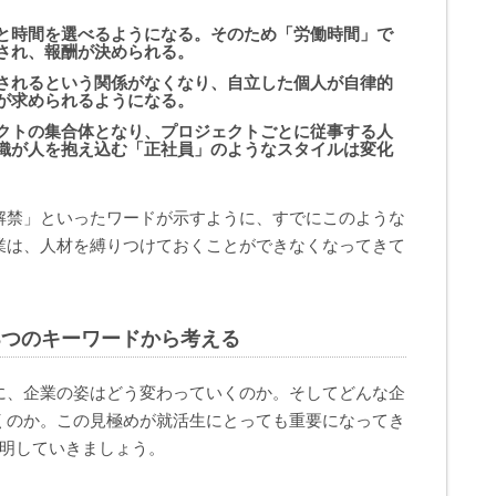
と時間を選べるようになる。そのため「労働時間」で
され、報酬が決められる。
されるという関係がなくなり、自立した個人が自律的
が求められるようになる。
クトの集合体となり、プロジェクトごとに従事する人
織が人を抱え込む「正社員」のようなスタイルは変化
解禁」といったワードが示すように、すでにこのような
業は、人材を縛りつけておくことができなくなってきて
3つのキーワードから考える
に、企業の姿はどう変わっていくのか。そしてどんな企
くのか。この見極めが就活生にとっても重要になってき
説明していきましょう。