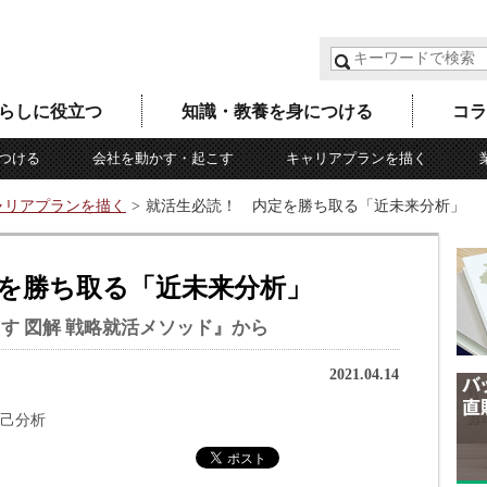
らしに役立つ
知識・教養を身につける
コラ
つける
会社を動かす・起こす
キャリアプランを描く
ャリアプランを描く
就活生必読！ 内定を勝ち取る「近未来分析」
を勝ち取る「近未来分析」
す 図解 戦略就活メソッド』から
2021.04.14
己分析