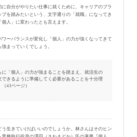
的に自分がやりたい仕事に就くために、キャリアのプラ
ップを踏みたいという、文字通りの「就職」になってき
「個人」に変わったとも言えます。
パワーバランスが変化し「個人」の力が強くなってきて
ら強まっていくでしょう。
らに「個人」の力が強まることを踏まえ、就活生の
立できるように準備してく必要があることを十分理
（43ページ）
どう生きていけばいいのでしょうか。林さんはそのヒン
ト業務執行役員の澤円（さわまどか）氏の著書『個人