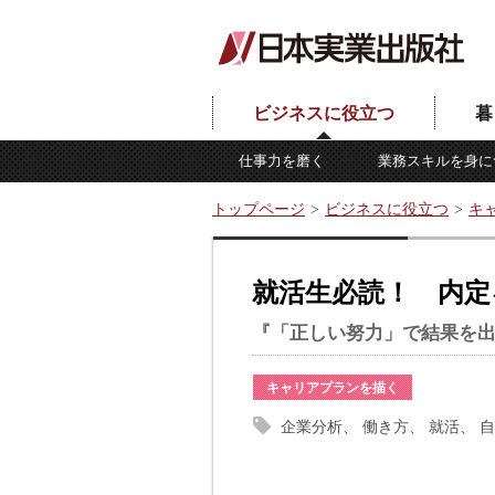
ビジネスに役立つ
暮
仕事力を磨く
業務スキルを身に
トップページ
ビジネスに役立つ
キ
就活生必読！ 内定
『「正しい努力」で結果を出
キャリアプランを描く
企業分析
働き方
就活
自