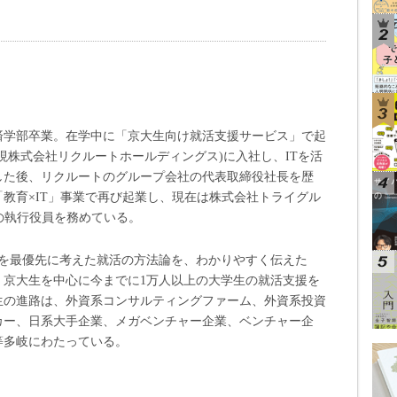
経済学部卒業。在学中に「京大生向け就活支援サービス」で起
現株式会社リクルートホールディングス)に入社し、ITを活
した後、リクルートのグループ会社の代表取締役社長を歴
教育×IT」事業で再び起業し、現在は株式会社トライグル
当の執行役員を務めている。
アを最優先に考えた就活の方法論を、わかりやすく伝えた
・京大生を中心に今までに1万人以上の大学生の就活支援を
生の進路は、外資系コンサルティングファーム、外資系投資
カー、日系大手企業、メガベンチャー企業、ベンチャー企
等多岐にわたっている。