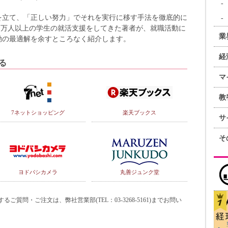
を立て、「正しい努力」でそれを実行に移す手法を徹底的に
1万人以上の学生の就活支援をしてきた著者が、就職活動に
業
動の最適解を余すところなく紹介します。
経
る
マ
教
7ネットショッピング
楽天ブックス
サ
そ
ヨドバシカメラ
丸善ジュンク堂
質問・ご注文は、弊社営業部(TEL：03-3268-5161)までお問い