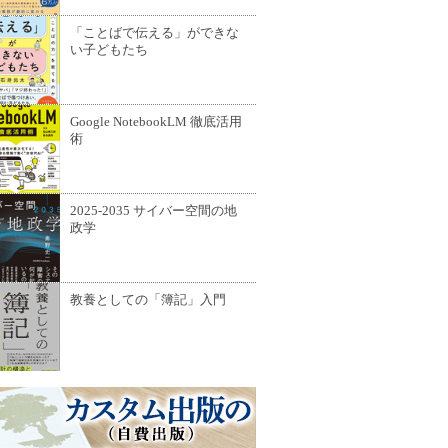
「ことばで伝える」ができな
い子どもたち
Google NotebookLM 徹底活用
術
2025-2035 サイバー空間の地
政学
教養としての「簿記」入門