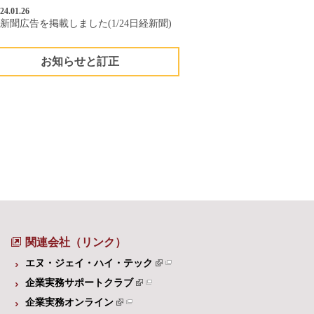
24.01.26
新聞広告を掲載しました(1/24日経新聞)
お知らせと訂正
関連会社（リンク）
エヌ・ジェイ・ハイ・テック
企業実務サポートクラブ
企業実務オンライン