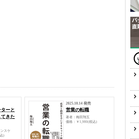
2025.10.14 発売
ーターと
営業の転職
してきた
著者
梅田翔五
価格
￥1,980(税込)
ュンスケ
税込)