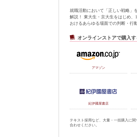
就職活動において「正しい戦略」
解説！ 東大生・京大生をはじめ、
おけるあらゆる場面での判断・行
オンラインストアで購入す
アマゾン
紀伊國屋書店
テキスト採用など、大量・一括購入に関するご
合わせください。