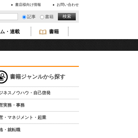
書店様向け情報
お問い合わせ
記事
書籍
ム・連載
書籍
書籍ジャンルから探す
ジネスノウハウ・自己啓発
営実務・事務
営・マネジメント・起業
格・就転職