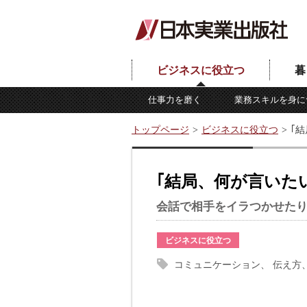
ビジネスに役立つ
暮
仕事力を磨く
業務スキルを身に
トップページ
ビジネスに役立つ
｢
｢結局、何が言いた
会話で相手をイラつかせたり
ビジネスに役立つ
コミュニケーション
伝え方