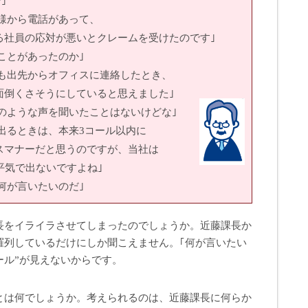
｣
から電話があって、
応対が悪いとクレームを受けたのです｣
ことがあったのか｣
出先からオフィスに連絡したとき、
そうにしていると思えました｣
のような声を聞いたことはないけどな｣
るときは、本来3コール以内に
ーだと思うのですが、当社は
出ないですよね｣
何が言いたいのだ｣
長をイライラさせてしまったのでしょうか。近藤課長か
羅列しているだけにしか聞こえません。｢何が言いたい
ール”が見えないからです。
とは何でしょうか。考えられるのは、近藤課長に何らか