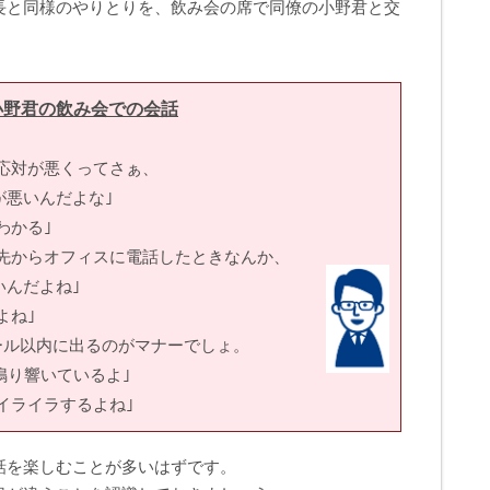
長と同様のやりとりを、飲み会の席で同僚の小野君と交
小野君の飲み会での会話
応対が悪くってさぁ、
いんだよな｣
わかる｣
先からオフィスに電話したときなんか、
だよね｣
よね｣
ール以内に出るのがマナーでしょ。
響いているよ｣
イライラするよね｣
話を楽しむことが多いはずです。