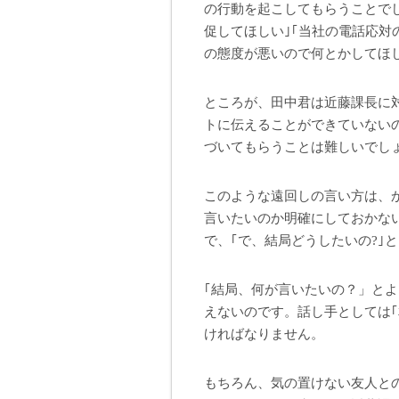
の行動を起こしてもらうことで
促してほしい｣｢当社の電話応対
の態度が悪いので何とかしてほ
ところが、田中君は近藤課長に
トに伝えることができていない
づいてもらうことは難しいでし
このような遠回しの言い方は、
言いたいのか明確にしておかな
で、｢で、結局どうしたいの?｣
｢結局、何が言いたいの？」と
えないのです。話し手としては
ければなりません。
もちろん、気の置けない友人と