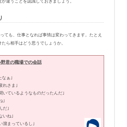
況が違うことを認識しておきましょう。
り
っても、仕事となれば事情は変わってきます。たとえ
けたら相手はどう思うでしょうか。
小野君の職場での会話
なぁ｣
疲れさま｣
聞いているようなものだったんだ｣
ね｣
んだ｣
ないね｣
い溜まっているし｣