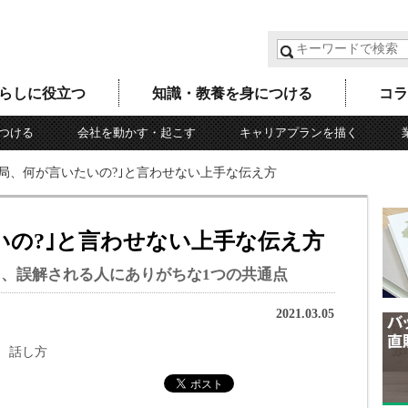
らしに役立つ
知識・教養を身につける
コラ
つける
会社を動かす・起こす
キャリアプランを描く
結局、何が言いたいの?｣と言わせない上手な伝え方
いの?｣と言わせない上手な伝え方
、誤解される人にありがちな1つの共通点
2021.03.05
話し方