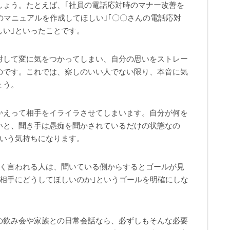
しょう。たとえば、｢社員の電話応対時のマナー改善を
のマニュアルを作成してほしい｣｢〇〇さんの電話応対
しい｣といったことです。
対して変に気をつかってしまい、自分の思いをストレー
のです。これでは、察しのいい人でない限り、本音に気
ょう。
かえって相手をイライラさせてしまいます。自分が何を
いと、聞き手は愚痴を聞かされているだけの状態なの
という気持ちになります。
よく言われる人は、聞いている側からするとゴールが見
｢相手にどうしてほしいのか｣というゴールを明確にしな
の飲み会や家族との日常会話なら、必ずしもそんな必要