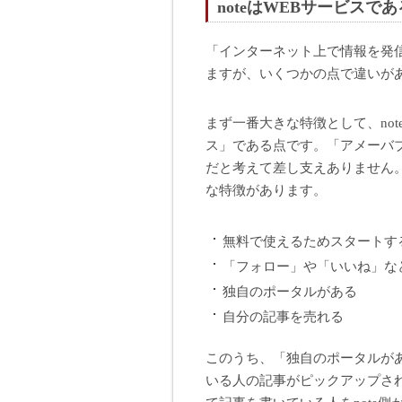
noteはWEBサービスであ
「インターネット上で情報を発信
ますが、いくつかの点で違いが
まず一番大きな特徴として、not
ス」である点です。「アメーバ
だと考えて差し支えありません。そ
な特徴があります。
無料で使えるためスタートす
「フォロー」や「いいね」など
独自のポータルがある
自分の記事を売れる
このうち、「独自のポータルがあ
いる人の記事がピックアップさ