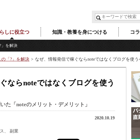
らしに役立つ
知識・教養を身につける
コラ
?」を解決
しの「?」を解決
なぜ、情報発信で稼ぐならnoteではなくブログを使
ならnoteではなくブログを使う
いた「noteのメリット・デメリット」
2020.10.19
ス
副業