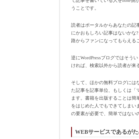
て記事を書いている人をnote
うことです。
読者はポータルからあなたの記
にかおもしろい記事はないかな
路からファンになってもらえる
逆にWordPressブログではそう
ければ、検索以外から読者が来
そして、ほかの無料ブログにはな
た記事を記事単位、もしくは「マ
ます。書籍を出版することは簡単に
をはじめた人でもできてしまい
の要素が必要で、簡単ではないの
WEBサービスであるが