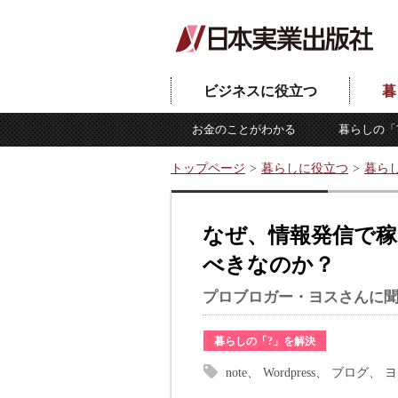
ビジネスに役立つ
暮
お金のことがわかる
暮らしの「
トップページ
暮らしに役立つ
暮ら
なぜ、情報発信で稼ぐ
べきなのか？
プロブロガー・ヨスさんに聞
暮らしの「?」を解決
note
Wordpress
ブログ
ヨ