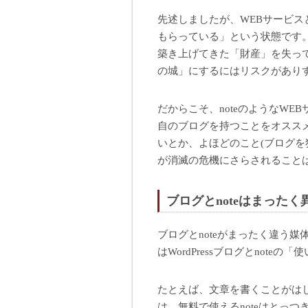
先述しましたが、WEBサービ
もらっている」という状態です
築き上げてきた「財産」を失っ
の城」にするにはリスクがあり
だからこそ、noteのようなWEB
自のブログを持つことをオスス
いとか、よほどのこと(ブログを犯
が消滅の危機にさらされること
ブログとnoteはまったく
ブログとnoteがまったく違う
はWordPressブログとnote
たとえば、文章を書くことがは
は、無料で使えるnoteはとっ