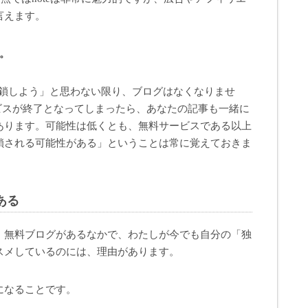
言えます。
。
グは閉鎖しよう」と思わない限り、ブログはなくなりませ
ービスが終了となってしまったら、あなたの記事も一緒に
あります。可能性は低くとも、無料サービスである以上
鎖される可能性がある」ということは常に覚えておきま
ある
ス、無料ブログがあるなかで、わたしが今でも自分の「独
スメしているのには、理由があります。
になることです。