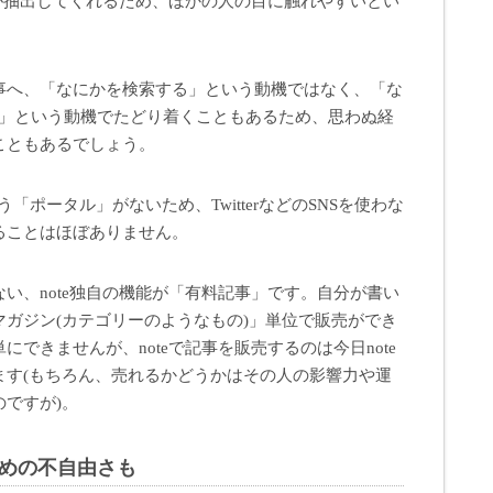
側が抽出してくれるため、ほかの人の目に触れやすいとい
事へ、「なにかを検索する」という動機ではなく、「な
?」という動機でたどり着くこともあるため、思わぬ経
こともあるでしょう。
いう「ポータル」がないため、TwitterなどのSNSを使わな
ることはほぼありません。
い、note独自の機能が「有料記事」です。自分が書い
ガジン(カテゴリーのようなもの)」単位で販売ができ
できませんが、noteで記事を販売するのは今日note
ます(もちろん、売れるかどうかはその人の影響力や運
ですが)。
ための不自由さも