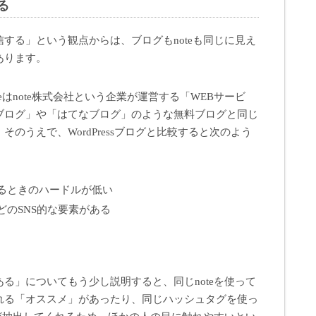
る
する」という観点からは、ブログもnoteも同じに見え
あります。
eはnote株式会社という企業が運営する「WEBサービ
ブログ」や「はてなブログ」のような無料ブログと同じ
のうえで、WordPressブログと比較すると次のよう
るときのハードルが低い
のSNS的な要素がある
る」についてもう少し説明すると、同じnoteを使って
れる「オススメ」があったり、同じハッシュタグを使っ