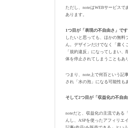
ただし、noteはWEBサービ
あります。
1つ目が「表現の不自由さ」です
したいと思っても、ほかの無料
ん。デザインだけでなく「書く
「規約違反」になってしまい、
体を停止されてしまうこともあ
つまり、note上で何百という
され「水の泡」になる可能性も
そして2つ目が「収益化の不自
noteだと、収益化の主流である「
んし、ASPを使ったアフィリエ
記事(作品)を販売できる」とい