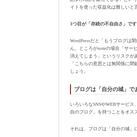
イトを使った収益化は難しいと
3つ目が「存続の不自由さ」です
WordPressだと「もうブロ
ん。ところがnoteの場合「サ
消えてしまう」というリスクが
「こちらの意思とは無関係に閉
しょう。
ブログは「自分の城」で
いろいろなSNSやWEBサービ
自のブログ」を持つことをオス
それは、ブログは「自分の城」