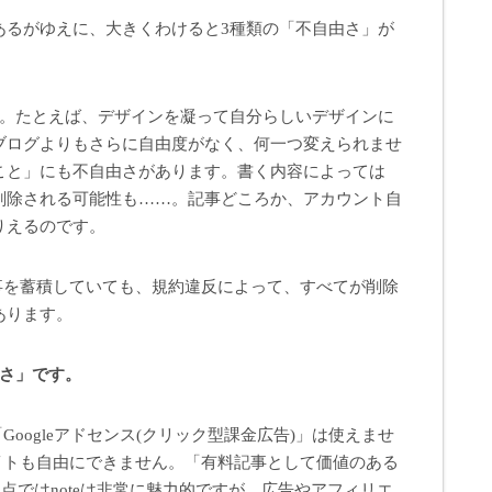
スであるがゆえに、大きくわけると3種類の「不自由さ」が
。たとえば、デザインを凝って自分らしいデザインに
ブログよりもさらに自由度がなく、何一つ変えられませ
こと」にも不自由さがあります。書く内容によっては
削除される可能性も……。記事どころか、アカウント自
りえるのです。
記事を蓄積していても、規約違反によって、すべてが削除
あります。
由さ」です。
Googleアドセンス(クリック型課金広告)」は使えませ
イトも自由にできません。「有料記事として価値のある
う点ではnoteは非常に魅力的ですが、広告やアフィリエ