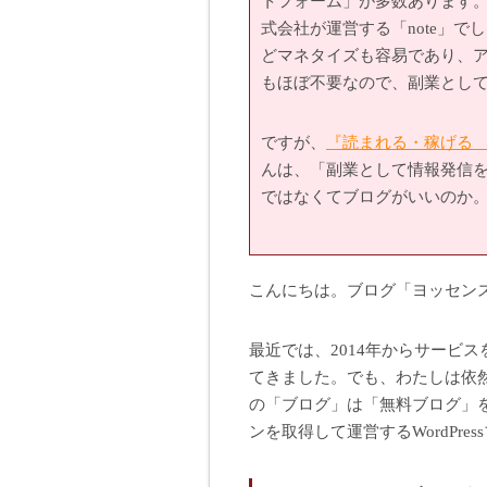
トフォーム」が多数あります。
式会社が運営する「note」
どマネタイズも容易であり、
もほぼ不要なので、副業とし
ですが、
『読まれる・稼げる
んは、「副業として情報発信を
ではなくてブログがいいのか
こんにちは。ブログ「ヨッセン
最近では、2014年からサービス
てきました。でも、わたしは依
の「ブログ」は「無料ブログ」
ンを取得して運営するWordPre