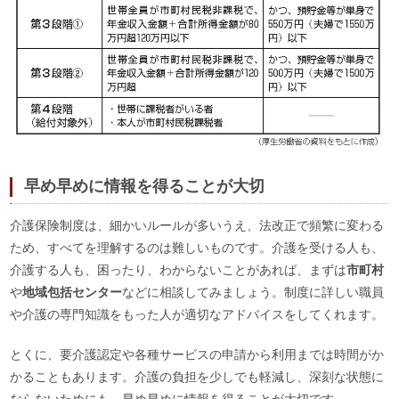
早め早めに情報を得ることが大切
介護保険制度は、細かいルールが多いうえ、法改正で頻繁に変わる
ため、すべてを理解するのは難しいものです。介護を受ける人も、
介護する人も、困ったり、わからないことがあれば、まずは
市町村
や
地域包括センター
などに相談してみましょう。制度に詳しい職員
や介護の専門知識をもった人が適切なアドバイスをしてくれます。
とくに、要介護認定や各種サービスの申請から利用までは時間がか
かることもあります。介護の負担を少しでも軽減し、深刻な状態に
ならないためにも、早め早めに情報を得ることが大切です。