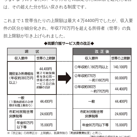
は、その超えた分が払い戻される制度です。
これまで１世帯当たりの上限額は最大４万4400円でしたが、収入要
件の区分が細分化され、年収770万円を超える所得者（世帯）の負
担上限額が引き上げられました。