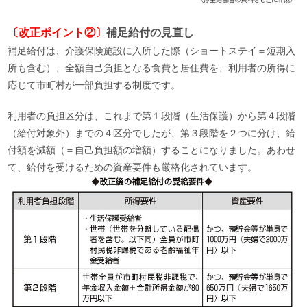
〔改正ポイント②
〕
補足給付の見直し
補足給付は、介護保険施設に入所した際（ショートステイ＝短期入
所も含む）、全額自己負担となる食費と居住費を、利用者の所得に
応じて市町村が一部負担する制度です。
利用者の負担区分は、これまで第１段階（生活保護）から第４段階
（給付対象外）までの４区分でしたが、第３段階を２つに分け、給
付額を減額（＝自己負担額の増額）することになりました。あわせ
て、給付を受けるための資産要件も厳格化されています。