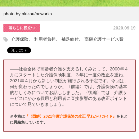
photo by akizou/acworks
2020.09.19
暮らしに役立つ
介護保険
利用者負担
補足給付
高額介護サービス費
——社会全体で高齢者介護を支えるしくみとして、2000年４
月にスタートした介護保険制度。３年に一度の改正を重ね、
2021年４月から新しい制度が施行される予定です。今回は、
何が変わったのでしょうか。〈前編〉では、介護保険の基本
的なしくみについてお話ししました。〈後編〉では、介護サ
ービスにかかる費用と利用者に直接影響のある改正ポイント
について見ていきましょう。
※本稿は
『〈図解〉2021年度介護保険の改正 早わかりガイド』
をもと
に再編集しています。