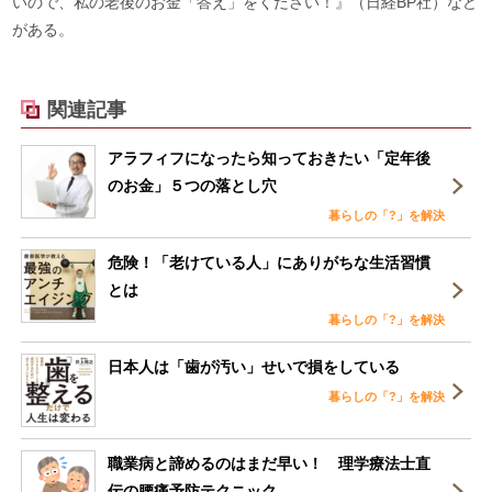
いので、私の老後のお金「答え」をください！』（日経BP社）など
がある。
関連記事
アラフィフになったら知っておきたい「定年後
のお金」５つの落とし穴
暮らしの「?」を解決
危険！「老けている人」にありがちな生活習慣
とは
暮らしの「?」を解決
日本人は「歯が汚い」せいで損をしている
暮らしの「?」を解決
職業病と諦めるのはまだ早い！ 理学療法士直
伝の腰痛予防テクニック