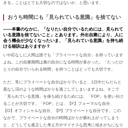
きる」ことはとても大切なのではないか、と思います。
おうち時間にも「見られている意識」を捨てない
――本書のなかに、「なりたい自分でいるためには、見られて
いる意識を捨てないこと」とあります。外出自粛により、人に
会う機会が少なくなったいま、「見られている意識」を持ち続
ける秘訣はありますか？
いや応なしに人間は誰でも「プライベートな自分」を持っています
よね。この自粛期間は素の自分になる時間が多かった。「たったひ
とりの自分でいられる時間」を持つことはとっても大切です。
ただ、常にプライベートな自分ばかりでいると、1日中だらだらと
底なし沼のような時間ばかりを過ごしてしまいますよね。そこで
「見られている意識」を保ち続けるためには、「FOP」を使い分け
ることが大切です。「FOP」とは、【F】フォーマルな自分、
【O】オフィシャルな自分、【P】プライベートな自分です。この
なかで、プライベートな自分の時間ばかりが膨れ上がってしまう
と、どうしても孤立した考え方やマイナスな思考に傾きがちになり