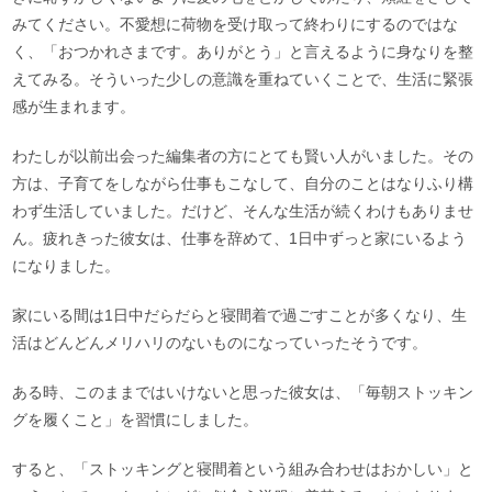
みてください。不愛想に荷物を受け取って終わりにするのではな
く、「おつかれさまです。ありがとう」と言えるように身なりを整
えてみる。そういった少しの意識を重ねていくことで、生活に緊張
感が生まれます。
わたしが以前出会った編集者の方にとても賢い人がいました。その
方は、子育てをしながら仕事もこなして、自分のことはなりふり構
わず生活していました。だけど、そんな生活が続くわけもありませ
ん。疲れきった彼女は、仕事を辞めて、1日中ずっと家にいるよう
になりました。
家にいる間は1日中だらだらと寝間着で過ごすことが多くなり、生
活はどんどんメリハリのないものになっていったそうです。
ある時、このままではいけないと思った彼女は、「毎朝ストッキン
グを履くこと」を習慣にしました。
すると、「ストッキングと寝間着という組み合わせはおかしい」と