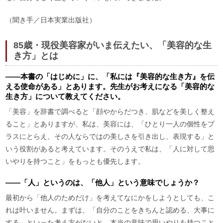
（聞き手／日本実業出版社）
85歳・現役美容家がいま伝えたい、「美容的な生
き方」とは
――本書の「はじめに」に、「私には『美容的な生き方』を伝
える使命がある」とあります。先生がお考えになる「美容的な
生き方」について教えてください。
「美容」を辞書で調べると「顔やからだつき、肌などを美しく整え
ること」とありますが、私は、美容には、「ひとり一人の個性をプ
ラスにとらえ、その人ならではの美しさを引き出し、表現する」と
いう役割があると考えています。そのうえで私は、「人に対して思
いやりを持つこと」をもっとも優先します。
――「人」というのは、「他人」という意味でしょうか？
最初から「他人のためだけ」を考えてなにかをしようとしても、こ
れは叶いません。まずは、「自分のことをきちんと認める、大事に
する」といった考え方がないと、本当の意味で思いやりを持つこと