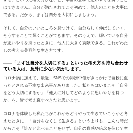
はできません。自分が満たされてこそ初めて、他人のことを大事に
できる。だから、まずは自分を大切にしましょう。
そして、自分のいいところを見つけて、自分らしく伸ばしていく。
そうすることで輝くことができます。そのうえで、輝いている自分
が思いやりを持ったときに、他人に大きく貢献できる。これがわた
しの考える美容的な生き方です。
――「まずは自分を大切にする」といった考え方を持ち合わせ
ている人は、意外に少ない気がします。
コロナ禍に加えて、最近、SNSでの誹謗中傷がきっかけで自殺に至
ったとされる不幸な出来事がありました。私たちはいまこそ「自分
をどう大切にするか」「他人に対してどのように思いやりを持つ
か」を、皆で考え直すべきだと思います。
コロナを体験した私たちがこれからどうやって生きていこうかと考
えたときに、「自分をなくして生きる」というよりも、こんな時だ
からこそ「誰かと比べることをせず、自分の直感や信念を信じて生