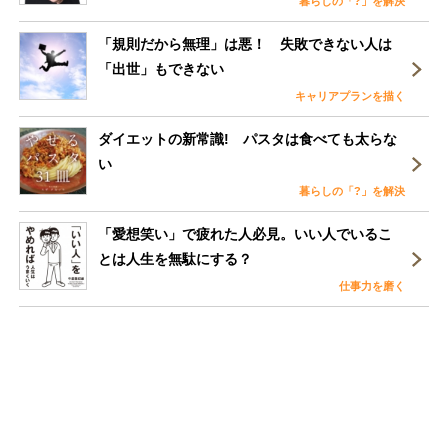
暮らしの「?」を解決
「規則だから無理」は悪！ 失敗できない人は
「出世」もできない
キャリアプランを描く
ダイエットの新常識! パスタは食べても太らな
い
暮らしの「?」を解決
「愛想笑い」で疲れた人必見。いい人でいるこ
とは人生を無駄にする？
仕事力を磨く