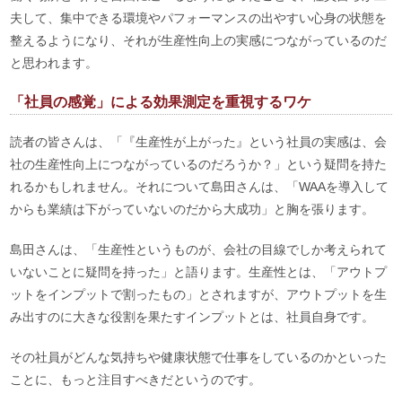
夫して、集中できる環境やパフォーマンスの出やすい心身の状態を
整えるようになり、それが生産性向上の実感につながっているのだ
と思われます。
「社員の感覚」による効果測定を重視するワケ
読者の皆さんは、「『生産性が上がった』という社員の実感は、会
社の生産性向上につながっているのだろうか？」という疑問を持た
れるかもしれません。それについて島田さんは、「WAAを導入して
からも業績は下がっていないのだから大成功」と胸を張ります。
島田さんは、「生産性というものが、会社の目線でしか考えられて
いないことに疑問を持った」と語ります。生産性とは、「アウトプ
ットをインプットで割ったもの」とされますが、アウトプットを生
み出すのに大きな役割を果たすインプットとは、社員自身です。
その社員がどんな気持ちや健康状態で仕事をしているのかといった
ことに、もっと注目すべきだというのです。