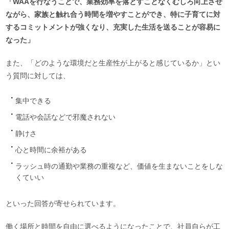
「WAAを行なうことで、業務効率を落とすことなくむしろ向上させ
ながら、家族と触れ合う時間を増やすことができ、特に子育てに対
するコミットメントが強くなり、充実した生活を送ることが容易に
なった」
また、「どのような環境だと生産性が上がると感じているか」とい
う質問に対しては、
集中できる
電話や会話などで邪魔されない
静けさ
心と時間に余裕がある
ラッシュ時の通勤や業務の重複など、価値を生まないことをしな
くていい
といった回答が寄せられています。
働く場所と時間を自由に選べるようになったことで、社員自らが工