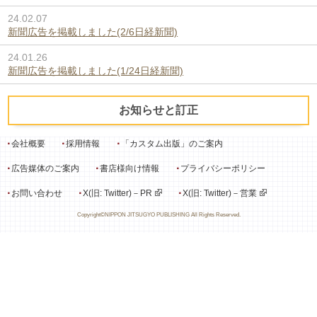
24.02.07
新聞広告を掲載しました(2/6日経新聞)
24.01.26
新聞広告を掲載しました(1/24日経新聞)
お知らせと訂正
会社概要
採用情報
「カスタム出版」のご案内
広告媒体のご案内
書店様向け情報
プライバシーポリシー
お問い合わせ
X(旧: Twitter)－PR
X(旧: Twitter)－営業
Copyright©NIPPON JITSUGYO PUBLISHING All Rights Reserved.