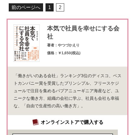
前のページへ
1
2
本気で社員を幸せにする会
社
著者：やつづかえり
価格：￥1,650(税込)
「働きがいのある会社」ランキング3位のディスコ、ベス
トカンパニー賞を受賞したプリンシプル、フリースケジ
ュールで注目を集めるパプアニューギニア海産など、ユ
ニークな働き方、組織の会社に学ぶ、社員も会社も幸福
な、「自由で生産性の高い働き方」。
オンラインストアで購入する