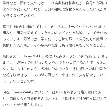
推進などに関わる人のほか、「担当業務は営業だが、自分の部署の
働き方を変えたい」など、自分の組織に変化をもたらしたい人たち
が多く集っています。
毎月1回会合を開催しており、そこでユニリーバ・ジャパンの取り
組みや、組織を変えていくためのさまざまな方法論について学びあ
っています。最近では、学んだことを持ち帰って自分たちの組織で
実践した人たちが、その成果を報告しあう場にもなってきました。
島田さんは「Team WAA!」の取り組みを「タンポポ作戦」と表現し
ます。「WAA」のビジョンやノウハウをシェアすることで、それが
タンポポの綿毛のように各地に飛んでいき、それぞれの場所で新た
な花を咲かせる――その繰り返しで、幸せに働く人を増やしていこ
う、ということです。
現在「Team WAA!」のメンバーは1000名を超えて増え続けてお
り、自由な働き方を前向きにとらえ、実践する会社が徐々に増えて
いくことが予想されます。