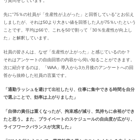
う質問をしています。
先に“75％の社員が「生産性が上がった」と回答している”とお伝え
しましたが、それは50より大きい値を回答した人が75％いたという
ことです。平均は66で、これを50で割って「30％生産性が向上し
た」と解釈しています。
社員の皆さんは、なぜ「生産性が上がった」と感じているのか？
それはアンケートの自由回答の内容から伺い知ることができます。
次に紹介するのは、「WAA」導入から3カ月後のアンケートへの回
答から抜粋した社員の言葉です。
「通勤ラッシュを避けて出社したり、仕事に集中できる時間を自分
で選ぶことで、効率は上がりました」
「自律の責任は重くなったが、拘束感が減り、気持ちに余裕ができ
たと思う。また、プライベートのスケジュールの自由度が広がり、
ライフワークバランスが充実した」