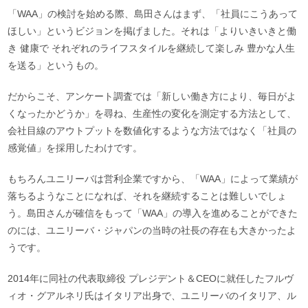
「WAA」の検討を始める際、島田さんはまず、「社員にこうあって
ほしい」というビジョンを掲げました。それは「よりいきいきと働
き 健康で それぞれのライフスタイルを継続して楽しみ 豊かな人生
を送る」というもの。
だからこそ、アンケート調査では「新しい働き方により、毎日がよ
くなったかどうか」を尋ね、生産性の変化を測定する方法として、
会社目線のアウトプットを数値化するような方法ではなく「社員の
感覚値」を採用したわけです。
もちろんユニリーバは営利企業ですから、「WAA」によって業績が
落ちるようなことになれば、それを継続することは難しいでしょ
う。島田さんが確信をもって「WAA」の導入を進めることができた
のには、ユニリーバ・ジャパンの当時の社長の存在も大きかったよ
うです。
2014年に同社の代表取締役 プレジデント＆CEOに就任したフルヴ
ィオ・グアルネリ氏はイタリア出身で、ユニリーバのイタリア、ル