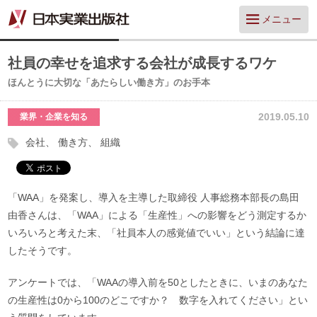
メニュー
社員の幸せを追求する会社が成長するワケ
ほんとうに大切な「あたらしい働き方」のお手本
2019.05.10
業界・企業を知る
会社
働き方
組織
「WAA」を発案し、導入を主導した取締役 人事総務本部長の島田
由香さんは、「WAA」による「生産性」への影響をどう測定するか
いろいろと考えた末、「社員本人の感覚値でいい」という結論に達
したそうです。
アンケートでは、「WAAの導入前を50としたときに、いまのあなた
の生産性は0から100のどこですか？ 数字を入れてください」とい