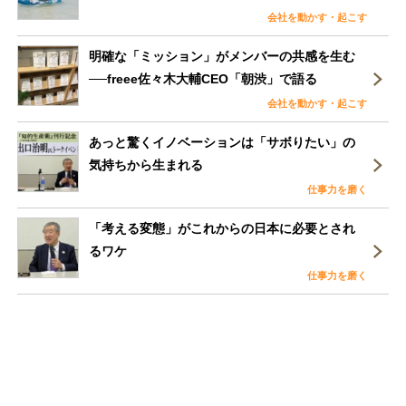
会社を動かす・起こす
明確な「ミッション」がメンバーの共感を生む
──freee佐々木大輔CEO「朝渋」で語る
会社を動かす・起こす
あっと驚くイノベーションは「サボりたい」の
気持ちから生まれる
仕事力を磨く
「考える変態」がこれからの日本に必要とされ
るワケ
仕事力を磨く