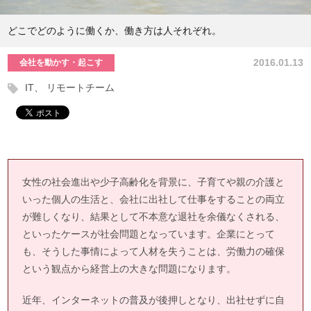
どこでどのように働くか、働き方は人それぞれ。
2016.01.13
会社を動かす・起こす
IT
リモートチーム
女性の社会進出や少子高齢化を背景に、子育てや親の介護と
いった個人の生活と、会社に出社して仕事をすることの両立
が難しくなり、結果として不本意な退社を余儀なくされる、
といったケースが社会問題となっています。企業にとって
も、そうした事情によって人材を失うことは、労働力の確保
という観点から経営上の大きな問題になります。
近年、インターネットの普及が後押しとなり、出社せずに自