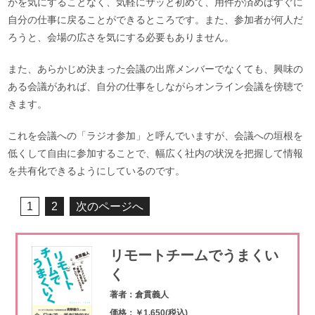
かを気にすることなく、気軽にサッと初めて、用件が済めばすぐに
自分の仕事に戻ることができるところです。また、参加者が何人だ
ろうと、会場の広さを気にする必要もありません。
また、あらかじめ決まった会議の出席メンバーでなくても、興味の
ある会議があれば、自分の仕事をしながらオンライン会議を傍聴で
きます。
これを会議への「ラジオ参加」と呼んでいますが、会議への垣根を
低くして自由に参加することで、幅広く社内の状況を把握して情報
を共有化できるようにしているのです。
1
2
次のページへ
リモートチームでうまくい
く
著者：倉貫義人
価格：￥1,650(税込)