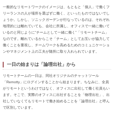
一般的なリモートワークのイメージは、もともと「個人」で働くフ
リーランスの人が場所を選ばずに働く、といったものではないでし
ょうか。しかし、ソニックガーデンが行なっているのは、それぞれ
地理的には離れていても、会社に所属し、オフィスで一緒に働いて
いるのと同じように“チームとして一緒に働く”「リモートチーム」
なのです。離れているからこそ「チーム」としてお互いが協力して
働くことを重視し、チームワークを高めるためのコミュニケーショ
ンやマネジメント上の工夫が随所に取り入れられています。
一日の始まりは「論理出社」から
リモートチームの一日は、同社オリジナルのチャットツール
「Remotty」にログインすることから始まります。ちなみに、全員
がリモートというわけではなく、オフィスに出社して働く社員もい
ます。そこで、実際のオフィスに出社することを「物理出社」、出
社していなくてもリモートで働き始めることを「論理出社」と呼ん
で区別しています。