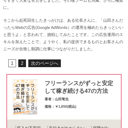
りすぎて大変な苦労をしました。その後ブームも消滅、さらに極貧
に。
そこから起死回生したきっかけは、ある社長さんに、「山田さんだ
ったらWebの広告(Google AdWords）の運用を極めたらきっといい
と思うよ」と言われて、挑戦してみたことです。この広告運用のス
キルを加えたことで、ようやく、私の提供できるものとお客さんの
ニーズが合致し順調に仕事につながりだしました。
1
2
次のページへ
フリーランスがずっと安定
して稼ぎ続ける47の方法
著者：山田竜也
価格：￥1,650(税込)
「収入が不安定」「先行きがわからない」「保障がな