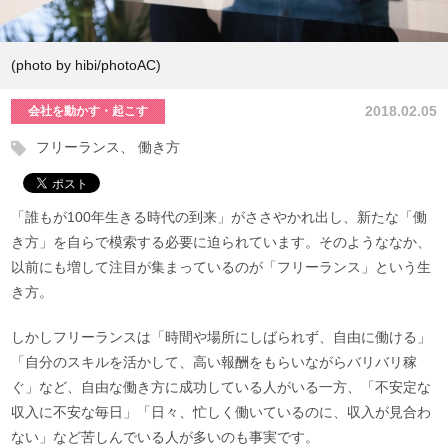
(photo by hibi/photoAC)
2018.02.05
会社を動かす・起こす
フリーランス
働き方
「誰もが100年生きる時代の到来」がささやかれ出し、新たな「働
き方」を自らで模索する必要に迫られています。そのようななか、
以前にも増して注目が集まっているのが「フリーランス」という生
き方。
しかしフリーランスは「時間や場所にしばられず、自由に働ける」
「自分のスキルを活かして、高い報酬をもらいながらバリバリ稼
ぐ」など、自由な働き方に成功している人がいる一方、「不安定な
収入に不安な毎日」「日々、忙しく働いているのに、収入が見合わ
ない」など苦しんでいる人が多いのも事実です。