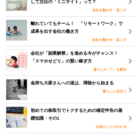
して注目の「ミニサイト」って？
会社を動かす・起こす
離れていてもチーム！ 「リモートワーク」で
成果を出す会社の働き方
会社を動かす・起こす
会社が「副業解禁」を進める今がチャンス！
「スマホせどり」の賢い稼ぎ方
暮らしの「?」を解決
金持ち大家さんへの道は、掃除から始まる
暮らしに役立つ
初めての株取引でトクするための確定申告の基
礎知識・その1
お金のことがわかる