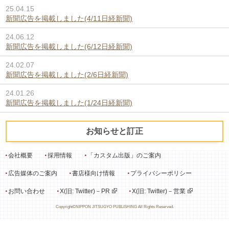
25.04.15
新聞広告を掲載しました(4/11日経新聞)
24.06.12
新聞広告を掲載しました(6/12日経新聞)
24.02.07
新聞広告を掲載しました(2/6日経新聞)
24.01.26
新聞広告を掲載しました(1/24日経新聞)
お知らせと訂正
会社概要
採用情報
「カスタム出版」のご案内
広告媒体のご案内
書店様向け情報
プライバシーポリシー
お問い合わせ
X(旧: Twitter)－PR
X(旧: Twitter)－営業
Copyright©NIPPON JITSUGYO PUBLISHING All Rights Reserved.