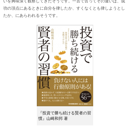
いを興味深く観察してきたそうです。一言で言ってその違いは、成
功の頂点にあるときに自分を律したか、すくなくとも律しようとし
たか、にあらわれるそうです。
『投資で勝ち続ける賢者の習
慣』山崎和邦 著