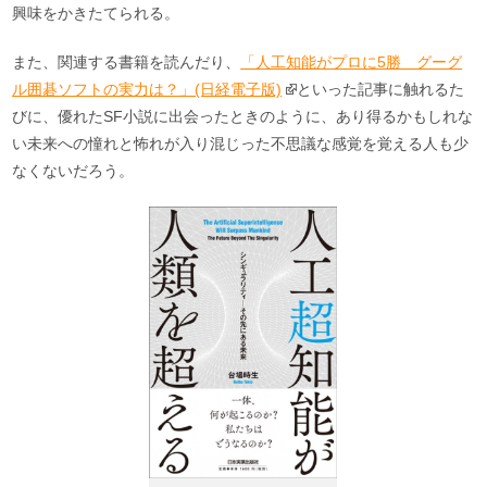
興味をかきたてられる。
また、関連する書籍を読んだり、
「人工知能がプロに5勝 グーグ
ル囲碁ソフトの実力は？」(日経電子版)
といった記事に触れるた
びに、優れたSF小説に出会ったときのように、あり得るかもしれな
い未来への憧れと怖れが入り混じった不思議な感覚を覚える人も少
なくないだろう。