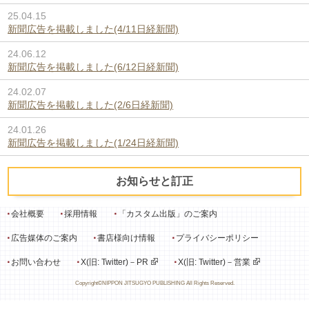
25.04.15
新聞広告を掲載しました(4/11日経新聞)
24.06.12
新聞広告を掲載しました(6/12日経新聞)
24.02.07
新聞広告を掲載しました(2/6日経新聞)
24.01.26
新聞広告を掲載しました(1/24日経新聞)
お知らせと訂正
会社概要
採用情報
「カスタム出版」のご案内
広告媒体のご案内
書店様向け情報
プライバシーポリシー
お問い合わせ
X(旧: Twitter)－PR
X(旧: Twitter)－営業
Copyright©NIPPON JITSUGYO PUBLISHING All Rights Reserved.