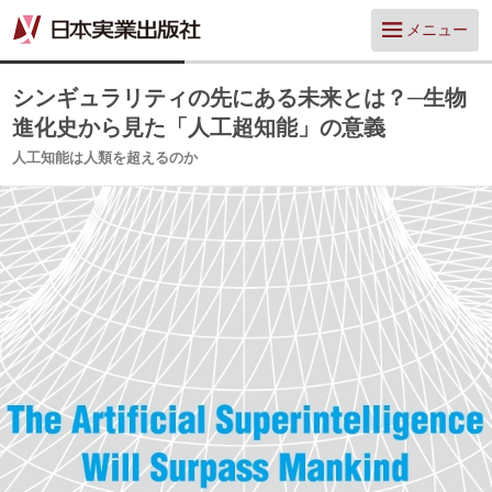
メニュー
シンギュラリティの先にある未来とは？─生物
進化史から見た「人工超知能」の意義
人工知能は人類を超えるのか