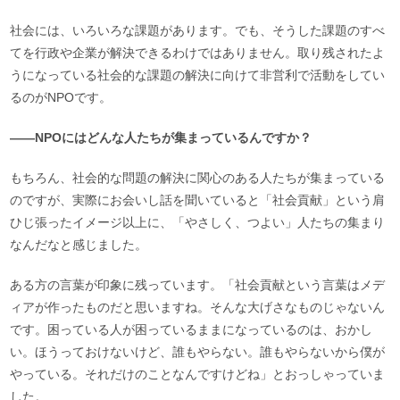
社会には、いろいろな課題があります。でも、そうした課題のすべ
てを行政や企業が解決できるわけではありません。取り残されたよ
うになっている社会的な課題の解決に向けて非営利で活動をしてい
るのがNPOです。
――NPOにはどんな人たちが集まっているんですか？
もちろん、社会的な問題の解決に関心のある人たちが集まっている
のですが、実際にお会いし話を聞いていると「社会貢献」という肩
ひじ張ったイメージ以上に、「やさしく、つよい」人たちの集まり
なんだなと感じました。
ある方の言葉が印象に残っています。「社会貢献という言葉はメデ
ィアが作ったものだと思いますね。そんな大げさなものじゃないん
です。困っている人が困っているままになっているのは、おかし
い。ほうっておけないけど、誰もやらない。誰もやらないから僕が
やっている。それだけのことなんですけどね」とおっしゃっていま
した。