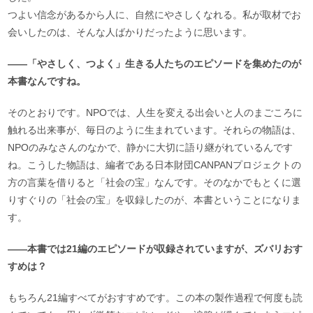
つよい信念があるから人に、自然にやさしくなれる。私が取材でお
会いしたのは、そんな人ばかりだったように思います。
――「やさしく、つよく」生きる人たちのエピソードを集めたのが
本書なんですね。
そのとおりです。NPOでは、人生を変える出会いと人のまごころに
触れる出来事が、毎日のように生まれています。それらの物語は、
NPOのみなさんのなかで、静かに大切に語り継がれているんです
ね。こうした物語は、編者である日本財団CANPANプロジェクトの
方の言葉を借りると「社会の宝」なんです。そのなかでもとくに選
りすぐりの「社会の宝」を収録したのが、本書ということになりま
す。
――本書では21編のエピソードが収録されていますが、ズバリおす
すめは？
もちろん21編すべてがおすすめです。この本の製作過程で何度も読